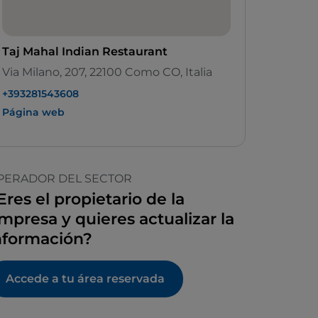
Taj Mahal Indian Restaurant
Via Milano, 207, 22100 Como CO, Italia
+393281543608
Página web
PERADOR DEL SECTOR
Eres el propietario de la
mpresa y quieres actualizar la
nformación?
Accede a tu área reservada