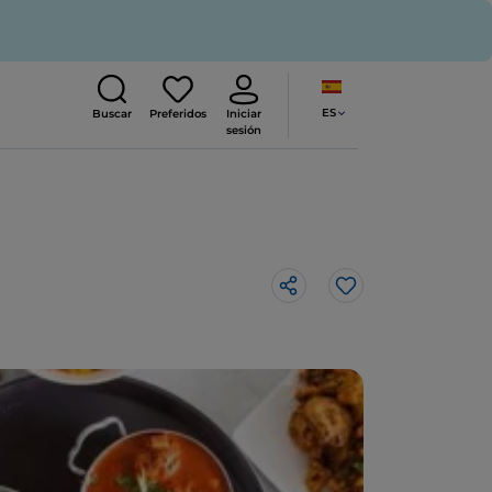
ES
Buscar
Preferidos
Iniciar
sesión
Me gusta