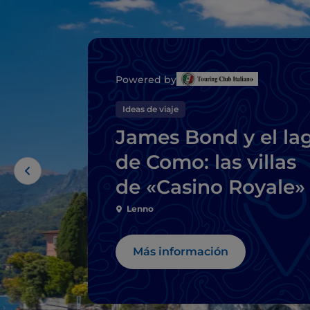
Powered by
Ideas de viaje
James Bond y el la
de Como: las villas
de «Casino Royale»
Lenno
Más información