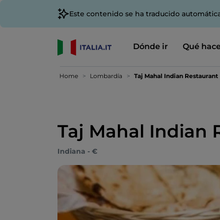
Este contenido se ha traducido automátic
Dónde ir
Qué hace
Home
Lombardía
Taj Mahal Indian Restaurant
Taj Mahal Indian 
Indiana - €