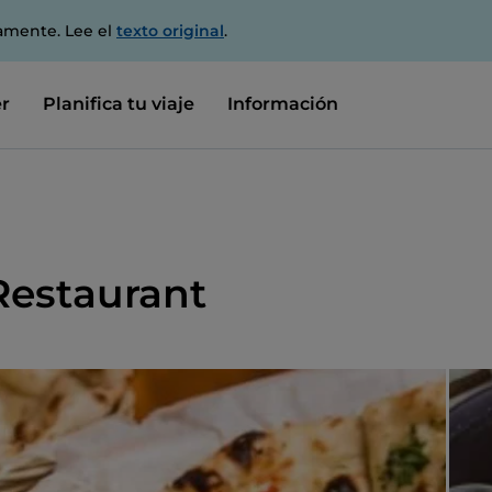
amente. Lee el
texto original
.
r
Planifica tu viaje
Información
Restaurant