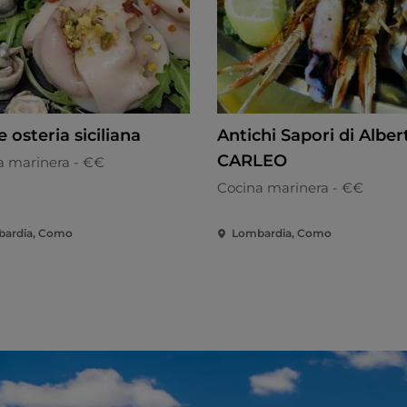
le osteria siciliana
Antichi Sapori di Alber
CARLEO
a marinera - €€
Cocina marinera - €€
ardia, Como
Lombardia, Como