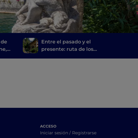
 de
Entre el pasado y el
ne,
presente: ruta de los
e y
molinos de Bérgamo y
Brescia
ACCESO
Iniciar sesión / Registrarse