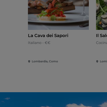
La Cava dei Sapori
Il Sa
Italiano - €€
Cocin
Lombardia, Como
Lomb