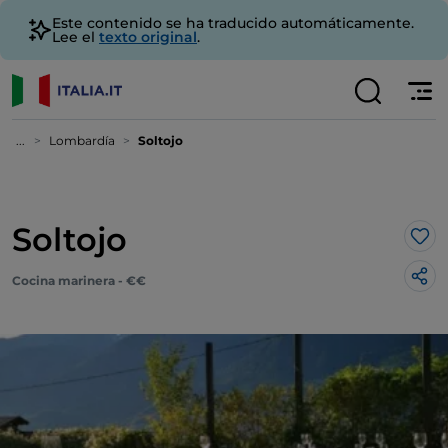
Este contenido se ha traducido automáticamente.
Lee el
texto original
.
...
Lombardía
Soltojo
Soltojo
Me 
Cocina marinera - €€