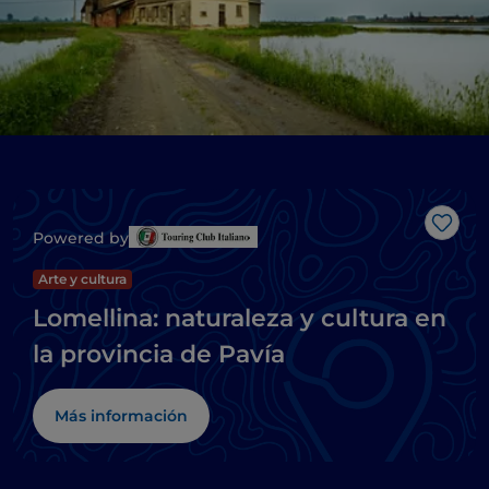
Me g
Powered by
Arte y cultura
Lomellina: naturaleza y cultura en
la provincia de Pavía
Más información