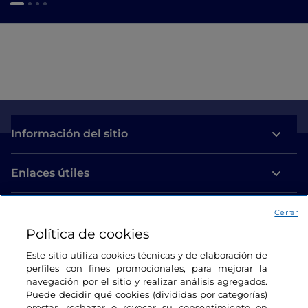
Información del sitio
Enlaces útiles
Acceso
Cerrar
Política de cookies
Estamos en contacto
Este sitio utiliza cookies técnicas y de elaboración de
perfiles con fines promocionales, para mejorar la
navegación por el sitio y realizar análisis agregados.
Puede decidir qué cookies (divididas por categorías)
prestar, rechazar o revocar su consentimiento en