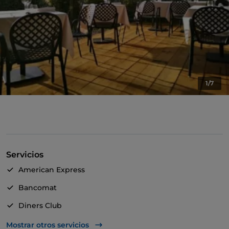
1/7
Servicios
American Express
Bancomat
Diners Club
Mastercard
Mostrar otros servicios