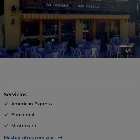
1/3
Servicios
American Express
Bancomat
Mastercard
Visa
Mostrar otros servicios