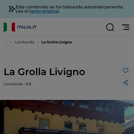
Este contenido se ha traducido automáticamente.
Lee el
texto original
.
...
Lombardía
La Grolla Livigno
La Grolla Livigno
Me 
Lombarda - €€