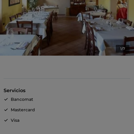
1/7
Servicios
Bancomat
Mastercard
Visa