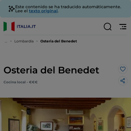
Este contenido se ha traducido automáticamente.
Lee el
texto original
.
...
Lombardía
Osteria del Benedet
Osteria del Benedet
Me 
Cocina local - €€€