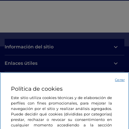
Información del sitio
Enlaces útiles
Acceso
Cerrar
Política de cookies
Estamos en contacto
Este sitio utiliza cookies técnicas y de elaboración de
perfiles con fines promocionales, para mejorar la
navegación por el sitio y realizar análisis agregados.
Puede decidir qué cookies (divididas por categorías)
prestar, rechazar o revocar su consentimiento en
cualquier momento accediendo a la sección