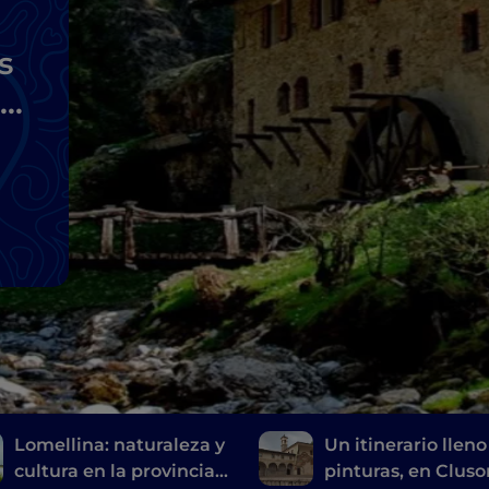
s
mo
Lomellina: naturaleza y
Un itinerario lleno
cultura en la provincia
pinturas, en Cluso