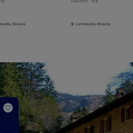
ana
Italiano - €€
ardia, Brescia
Lombardia, Brescia
Me gusta