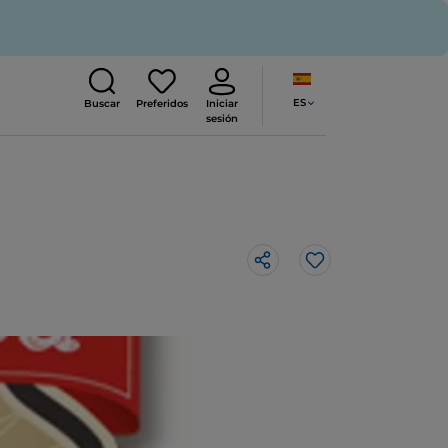
ES
Buscar
Preferidos
Iniciar
sesión
Me gusta