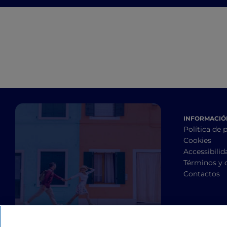
molinos de Bérgamo y
Brescia
INFORMACIÓN
Política de 
Cookies
Accessibilid
Términos y 
Contactos