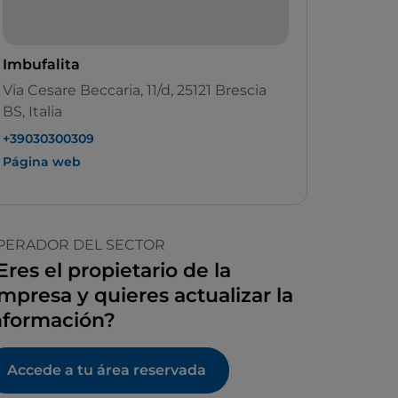
Imbufalita
Via Cesare Beccaria, 11/d, 25121 Brescia
BS, Italia
+39030300309
Página web
PERADOR DEL SECTOR
Eres el propietario de la
mpresa y quieres actualizar la
nformación?
Accede a tu área reservada