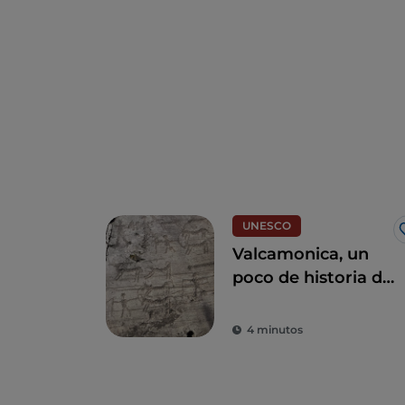
UNESCO
Valcamonica, un
poco de historia de
8000 años
4 minutos