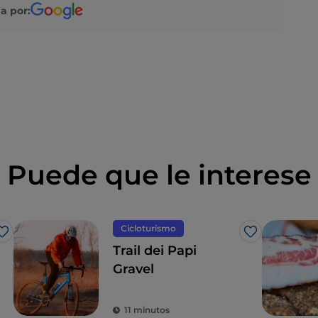
a por:
Puede que le interese
Cicloturismo
Me gusta
Me gusta
Trail dei Papi
Gravel
11 minutos