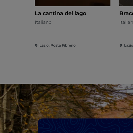
La cantina del lago
Brac
Italiano
Italia
Lazio, Posta Fibreno
Lazi