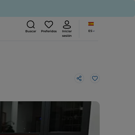
ES
Buscar
Preferidos
Iniciar
sesión
Me gusta