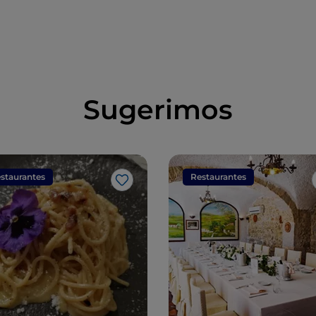
Sugerimos
staurantes
Restaurantes
Me gusta