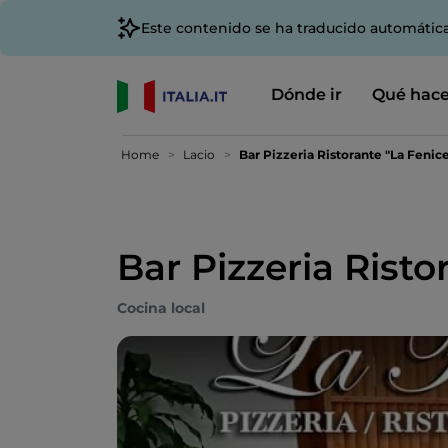
Este contenido se ha traducido automátic
Dónde ir
Qué hace
Home
Lacio
Bar Pizzeria Ristorante "La Fenic
Bar Pizzeria Risto
Cocina local