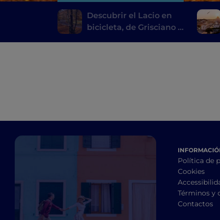
Descubrir el Lacio en
bicicleta, de Grisciano a
Filettino
INFORMACIÓN
Política de 
Cookies
Accessibilid
Términos y 
Contactos