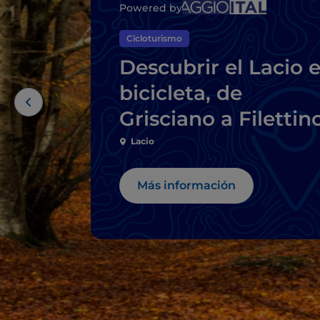
Powered by
Cicloturismo
Descubrir el Lacio 
bicicleta, de
Grisciano a Filettin
Lacio
Más información