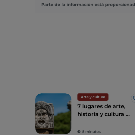
Parte de la información está proporcionad
Arte y cultura
7 lugares de arte,
historia y cultura a
una hora de Roma
5 minutos