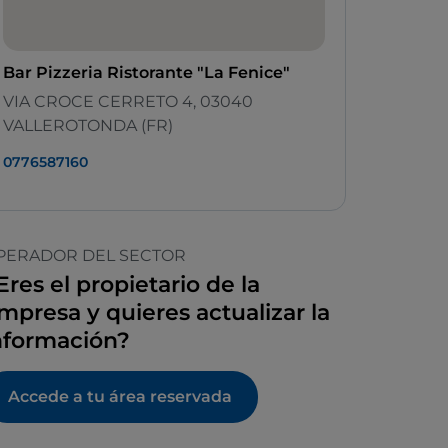
Bar Pizzeria Ristorante "La Fenice"
VIA CROCE CERRETO 4, 03040
VALLEROTONDA (FR)
0776587160
PERADOR DEL SECTOR
Eres el propietario de la
mpresa y quieres actualizar la
nformación?
Accede a tu área reservada