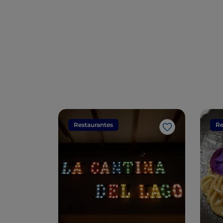
Restaurantes
Re
Me gusta