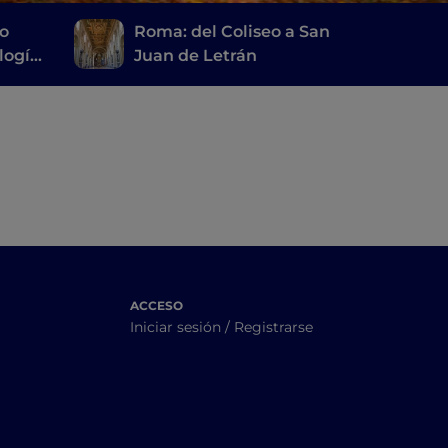
io
Roma: del Coliseo a San
logía
Juan de Letrán
ACCESO
Iniciar sesión / Registrarse