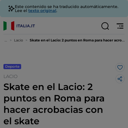
Este contenido se ha traducido automáticamente.
Lee el
texto original
.
...
Lacio
Skate en el Lacio: 2 puntos en Roma para hacer acrobacias con el skate
Deporte
Me 
LACIO
Skate en el Lacio: 2
puntos en Roma para
hacer acrobacias con
el skate