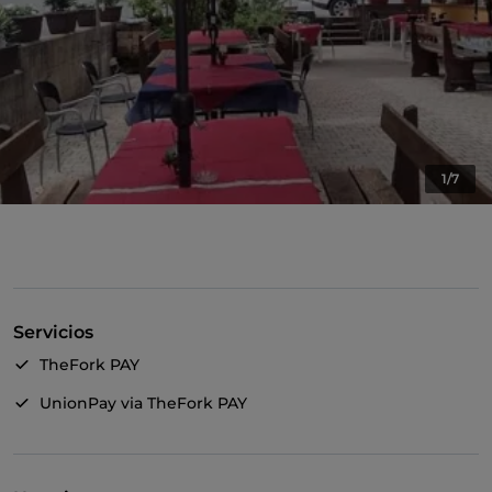
1/7
Servicios
TheFork PAY
UnionPay via TheFork PAY