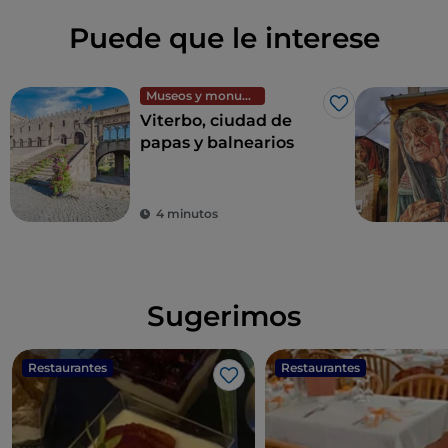
Puede que le interese
Museos y monumentos
Me gusta
Viterbo, ciudad de
papas y balnearios
4 minutos
Sugerimos
Restaurantes
Restaurantes
Me gusta