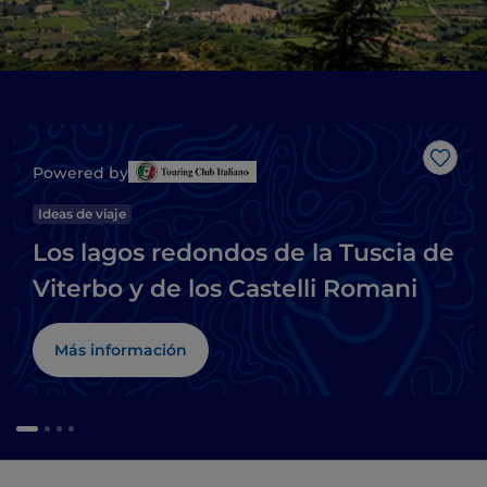
Me g
Powered by
Ideas de viaje
Los lagos redondos de la Tuscia de
Viterbo y de los Castelli Romani
Más información