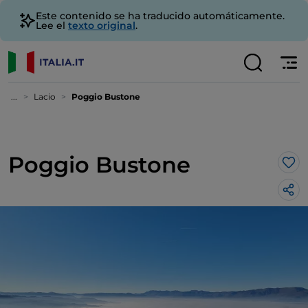
Este contenido se ha traducido automáticamente.
Lee el
texto original
.
...
Lacio
Poggio Bustone
Poggio Bustone
Me 