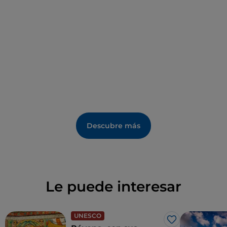
del siglo XIX.
Descubre más
Le puede interesar
UNESCO
Me gusta