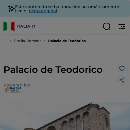
Este contenido se ha traducido automáticamente.
Lee el
texto original
.
...
Emilia-Romaña
Palacio de Teodorico
Palacio de Teodorico
Me 
Powered by: