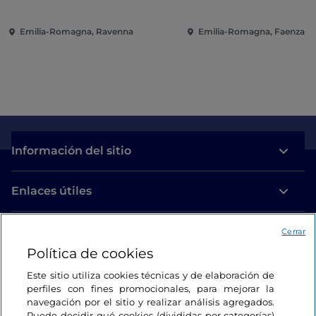
Emilia-Romagna, Ravenna
Emilia-Romagna, Faenza
Información del sitio
Enlaces útiles
Acceso
Cerrar
Política de cookies
Estamos en contacto
Este sitio utiliza cookies técnicas y de elaboración de
perfiles con fines promocionales, para mejorar la
navegación por el sitio y realizar análisis agregados.
Puede decidir qué cookies (divididas por categorías)