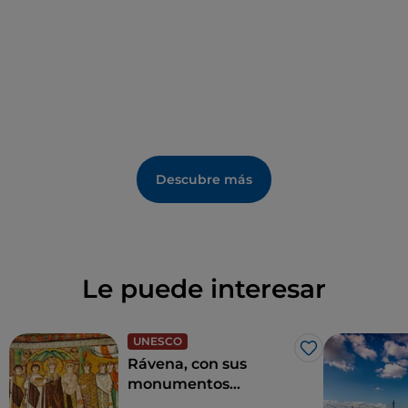
Descubre más
Le puede interesar
UNESCO
Me gusta
Rávena, con sus
monumentos
paleocristianos, es