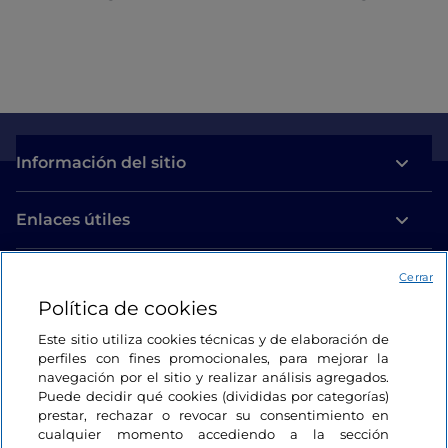
Información del sitio
Enlaces útiles
Acceso
Cerrar
Política de cookies
Estamos en contacto
Este sitio utiliza cookies técnicas y de elaboración de
perfiles con fines promocionales, para mejorar la
navegación por el sitio y realizar análisis agregados.
Puede decidir qué cookies (divididas por categorías)
prestar, rechazar o revocar su consentimiento en
cualquier momento accediendo a la sección