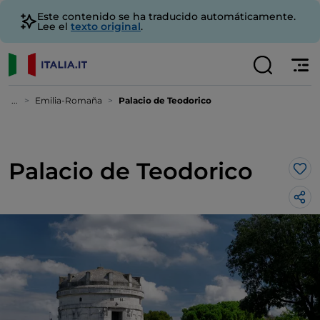
Este contenido se ha traducido automáticamente.
Lee el
texto original
.
...
Emilia-Romaña
Palacio de Teodorico
Palacio de Teodorico
Me 