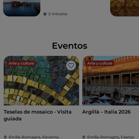
2 minutos
Eventos
Arte y cultura
Arte y cultura
Me gusta
Teselas de mosaico - Visita
Argillà – Italia 2026
guiada
Emilia-Romagna, Ravenna
Emilia-Romagna, Faenza