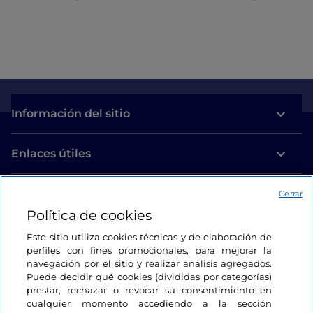
Información del sitio
Enlaces útiles
Acceso
Cerrar
Política de cookies
Estamos en contacto
Este sitio utiliza cookies técnicas y de elaboración de
perfiles con fines promocionales, para mejorar la
navegación por el sitio y realizar análisis agregados.
Puede decidir qué cookies (divididas por categorías)
prestar, rechazar o revocar su consentimiento en
cualquier momento accediendo a la sección