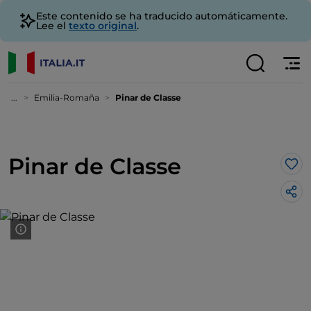
Este contenido se ha traducido automáticamente.
Lee el
texto original
.
...
Emilia-Romaña
Pinar de Classe
Pinar de Classe
Me 