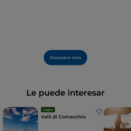
Descubre más
Le puede interesar
Lagos
Me gusta
Valli di Comacchio