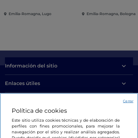
Emilia-Romagna, Lugo
Emilia-Romagna, Bologna
Información del sitio
Enlaces útiles
Acceso
Cerrar
Política de cookies
Estamos en contacto
Este sitio utiliza cookies técnicas y de elaboración de
perfiles con fines promocionales, para mejorar la
navegación por el sitio y realizar análisis agregados.
Puede decidir qué cookies (divididas por categorías)