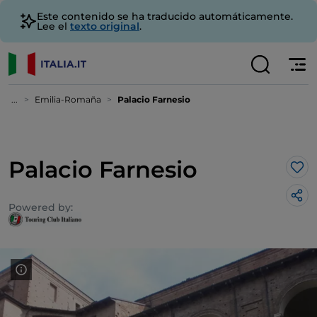
Este contenido se ha traducido automáticamente.
Lee el
texto original
.
...
Emilia-Romaña
Palacio Farnesio
Palacio Farnesio
Me 
Powered by: