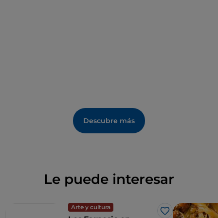
hoy como una ampliación. No es obra de Vignola,
pero sí es igualmente notable, la capilla ducal de
finales del siglo XVI, de planta octogonal en su
primer piso.
Descubre más
Le puede interesar
Arte y cultura
Me gusta