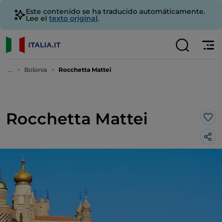
Este contenido se ha traducido automáticamente.
Lee el
texto original
.
...
Bolonia
Rocchetta Mattei
Rocchetta Mattei
Me 