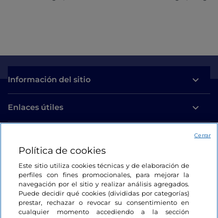
Información del sitio
Enlaces útiles
Acceso
Cerrar
Política de cookies
Estamos en contacto
Este sitio utiliza cookies técnicas y de elaboración de
perfiles con fines promocionales, para mejorar la
navegación por el sitio y realizar análisis agregados.
Puede decidir qué cookies (divididas por categorías)
prestar, rechazar o revocar su consentimiento en
cualquier momento accediendo a la sección