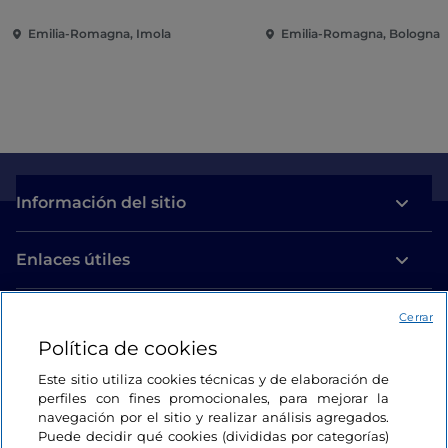
Emilia-Romagna, Imola
Emilia-Romagna, Bologna
Información del sitio
Enlaces útiles
Acceso
Cerrar
Política de cookies
Estamos en contacto
Este sitio utiliza cookies técnicas y de elaboración de
perfiles con fines promocionales, para mejorar la
navegación por el sitio y realizar análisis agregados.
Puede decidir qué cookies (divididas por categorías)