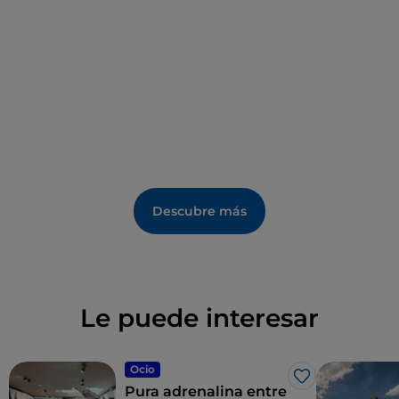
Descubre más
Le puede interesar
Ocio
Me gusta
Pura adrenalina entre