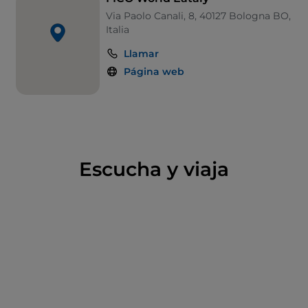
muestran la excelencia del Made in Italy en el sector.
Via Paolo Canali, 8, 40127 Bologna BO,
Italia
Llamar
Página web
Escucha y viaja