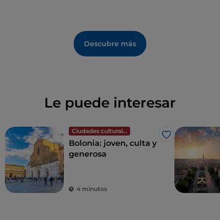
Descubre más
Le puede interesar
Ciudades culturales
Me gusta
Bolonia: joven, culta y
generosa
4 minutos