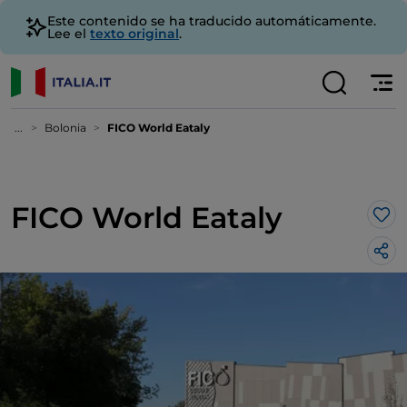
Este contenido se ha traducido automáticamente.
Lee el
texto original
.
...
Bolonia
FICO World Eataly
FICO World Eataly
Me 