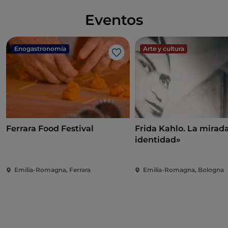
Eventos
Enogastronomía
Arte y cultura
Me gusta
Ferrara Food Festival
Frida Kahlo. La mira
identidad»
Emilia-Romagna, Ferrara
Emilia-Romagna, Bologna