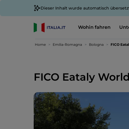
Dieser Inhalt wurde automatisch übersetz
Wohin fahren
Unt
Home
Emilia-Romagna
Bologna
FICO Eata
FICO Eataly Worl