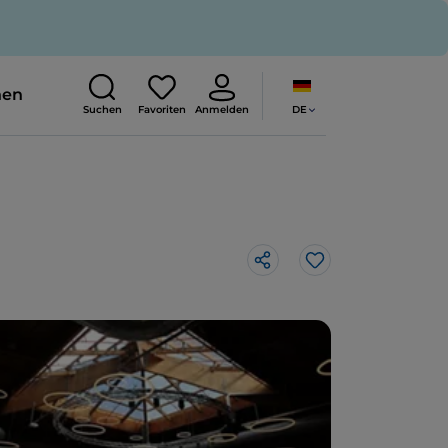
nen
DE
Suchen
Favoriten
Anmelden
Like