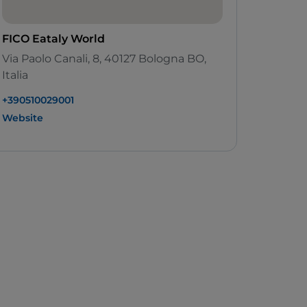
FICO Eataly World
Via Paolo Canali, 8, 40127 Bologna BO,
Italia
+390510029001
Website