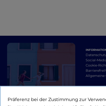
INFORMATION
Datenschut
Social-Media
Cookie-Richt
Barrierefrei
Allgemeine
Präferenz bei der Zustimmung zur Verwen