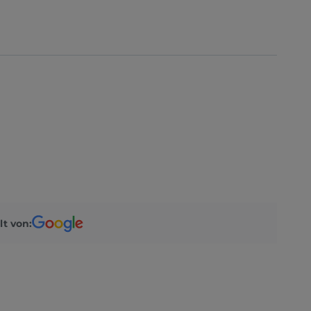
lt von: