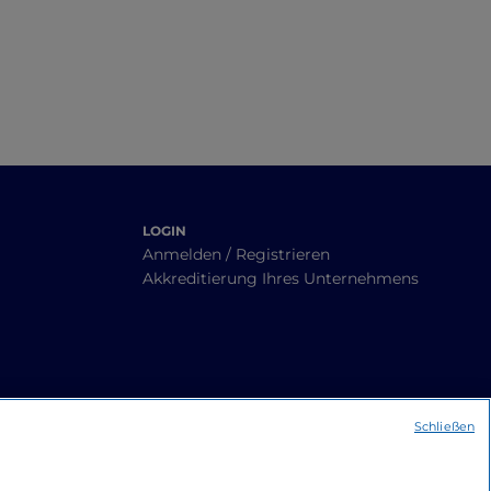
LOGIN
Anmelden / Registrieren
Akkreditierung Ihres Unternehmens
Schließen