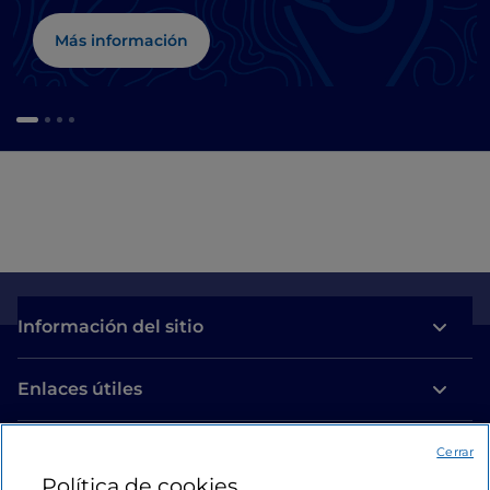
Más información
Información del sitio
Enlaces útiles
Acceso
Cerrar
Política de cookies