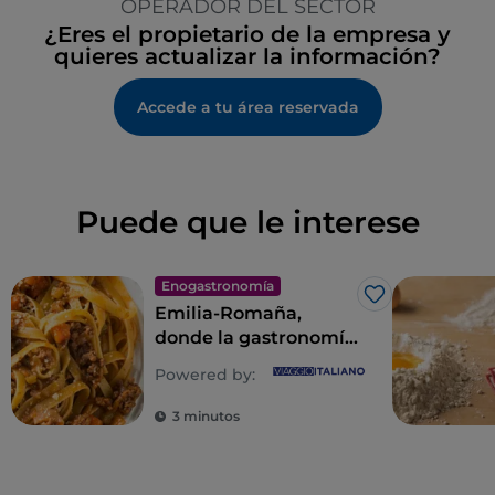
OPERADOR DEL SECTOR
¿Eres el propietario de la empresa y
quieres actualizar la información?
Accede a tu área reservada
Puede que le interese
Enogastronomía
Me gusta
Emilia-Romaña,
donde la gastronomía
es un imperio de los
Powered by:
sentidos
3 minutos