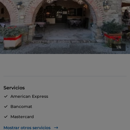
1/6
Servicios
American Express
Bancomat
Mastercard
TheFork PAY
Mostrar otros servicios