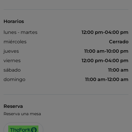
UnionPay via TheFork PAY
Visa
Horarios
lunes - martes
12:00 pm-04:00 pm
miércoles
Cerrado
jueves
11:00 am-10:00 pm
viernes
12:00 pm-04:00 pm
sábado
11:00 am
domingo
11:00 am-12:00 am
Reserva
Reserva una mesa