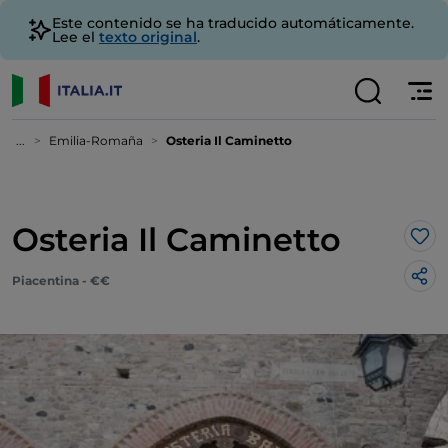
Este contenido se ha traducido automáticamente.
Lee el
texto original
.
...
Emilia-Romaña
Osteria Il Caminetto
Osteria Il Caminetto
Me 
Piacentina - €€