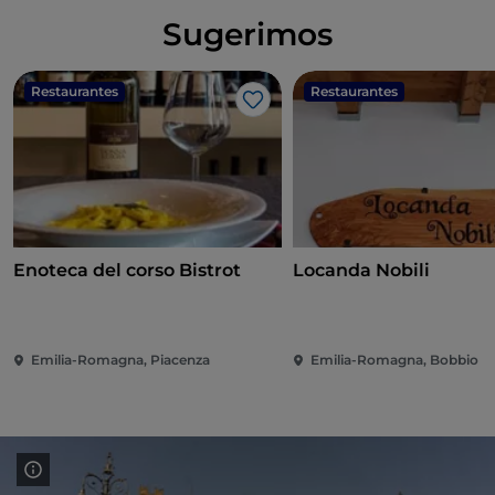
Sugerimos
Restaurantes
Restaurantes
Me gusta
Enoteca del corso Bistrot
Locanda Nobili
Emilia-Romagna, Piacenza
Emilia-Romagna, Bobbio