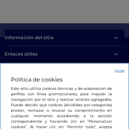
Información del sitio
Enlaces útiles
Acceso
Cerrar
Política de cookies
Estamos en contacto
Este sitio utiliza cookies técnicas y de elaboración de
perfiles con fines promocionales, para mejorar la
navegación por el sitio y realizar análisis agregados.
Puede decidir qué cookies (divididas por categorías)
prestar, rechazar o revocar su consentimiento en
cualquier momento accediendo a la sección
correspondiente y haciendo clic en "Personalizar
cookies". Al hacer clic en "Permitir todo", acepta