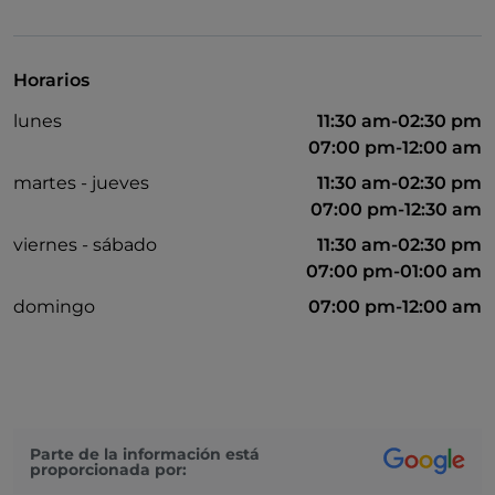
Bancomat
Cocktail
Horarios
Mastercard
lunes
11:30 am-02:30 pm
Wi-Fi
07:00 pm-12:00 am
Visa
martes - jueves
11:30 am-02:30 pm
07:00 pm-12:30 am
Mesas de exterior
viernes - sábado
11:30 am-02:30 pm
Partidos de fútbol
07:00 pm-01:00 am
Aparcamiento
domingo
07:00 pm-12:00 am
Pago con Satispay
Menú infantil
Parte de la información está
proporcionada por: