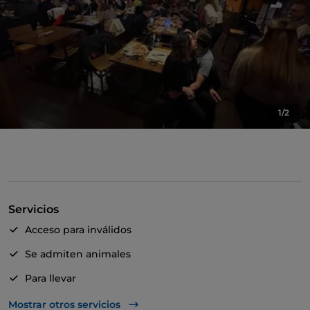
1/2
Servicios
Acceso para inválidos
Se admiten animales
Para llevar
Baño para inválidos
Mostrar otros servicios