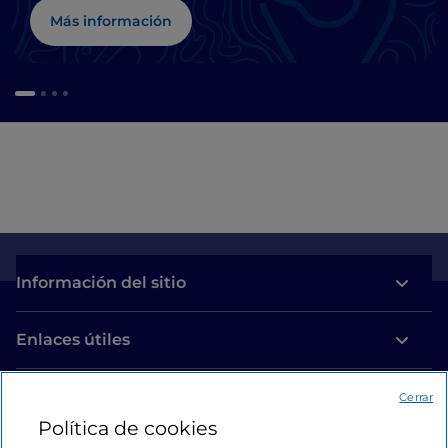
Más información
Información del sitio
Enlaces útiles
Acceso
Cerrar
Política de cookies
Estamos en contacto