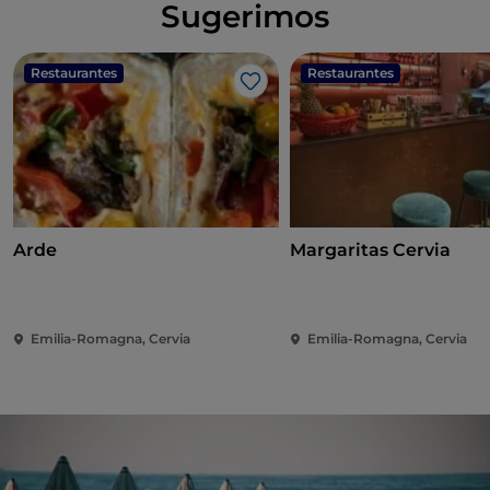
Sugerimos
Restaurantes
Restaurantes
Me gusta
Arde
Margaritas Cervia
Emilia-Romagna, Cervia
Emilia-Romagna, Cervia