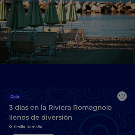
Ocio
Me g
3 días en la Riviera Romagnola
llenos de diversión
Emilia-Romaña