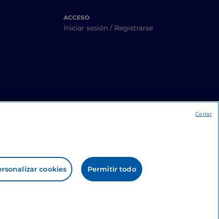
ACCESO
Iniciar sesión / Registrarse
Cerrar
rsonalizar cookies
Permitir todo