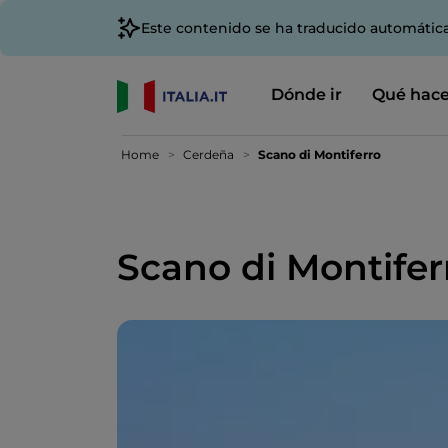
Este contenido se ha traducido automátic
Dónde ir
Qué hace
Home
Cerdeña
Scano di Montiferro
Scano di Montifer