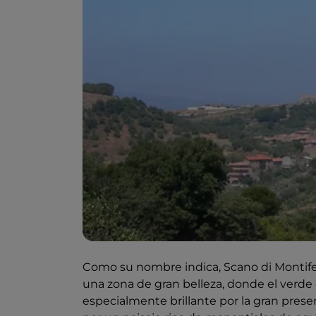
Como su nombre indica, Scano di Montifer
una zona de gran belleza, donde el verde
especialmente brillante por la gran pres