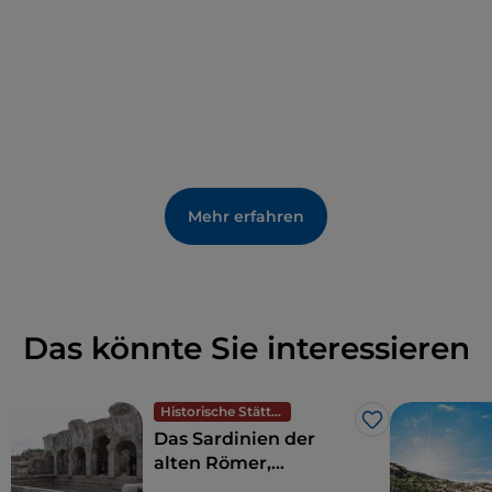
Mehr erfahren
Das könnte Sie interessieren
Historische Stätten
Like
Das Sardinien der
alten Römer,
Amphitheater und