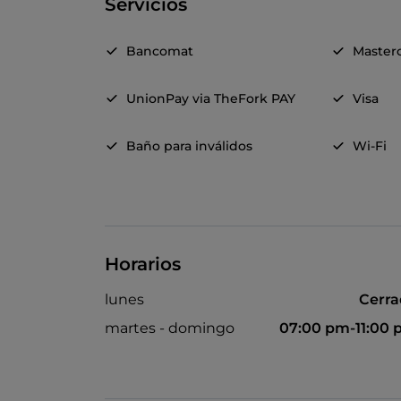
Servicios
Bancomat
Master
UnionPay via TheFork PAY
Visa
Baño para inválidos
Wi-Fi
Horarios
lunes
Cerr
martes - domingo
07:00 pm-11:00