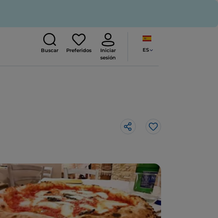
ES
Buscar
Preferidos
Iniciar
sesión
Me gusta