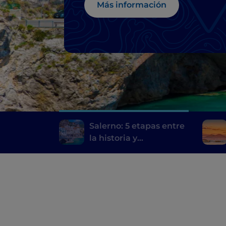
Más información
Salerno: 5 etapas entre
la historia y
contemporaneidad