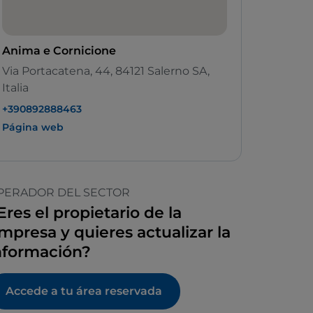
Anima e Cornicione
Via Portacatena, 44, 84121 Salerno SA,
Italia
+390892888463
Página web
PERADOR DEL SECTOR
Eres el propietario de la
mpresa y quieres actualizar la
nformación?
Accede a tu área reservada