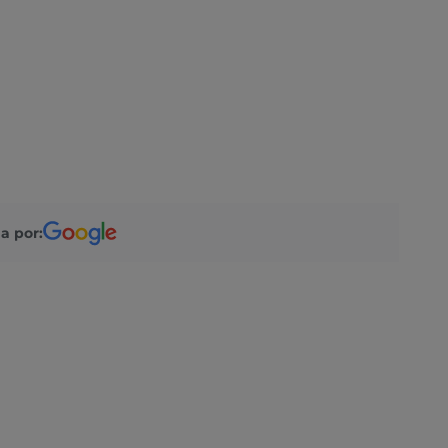
a por: