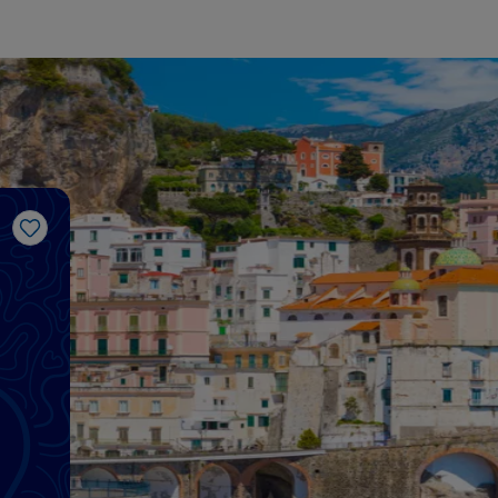
Me gusta