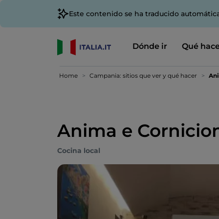
Este contenido se ha traducido automátic
Dónde ir
Qué hace
Home
Campania: sitios que ver y qué hacer
Ani
Anima e Cornicio
Cocina local