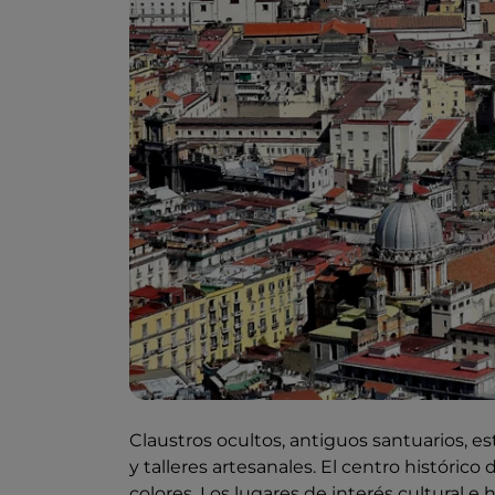
Claustros ocultos, antiguos santuarios, e
y talleres artesanales. El centro históric
colores. Los lugares de interés cultural e