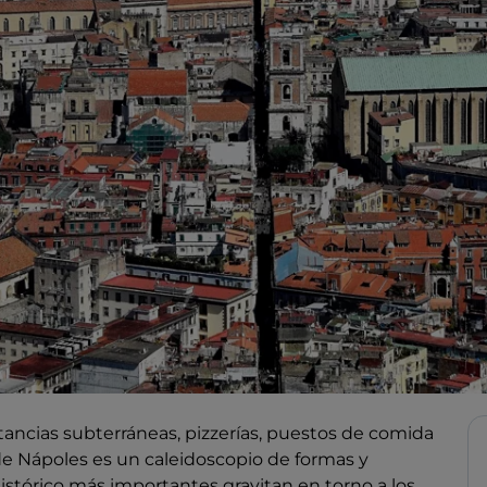
stancias subterráneas, pizzerías, puestos de comida
o de Nápoles es un caleidoscopio de formas y
 histórico más importantes gravitan en torno a los