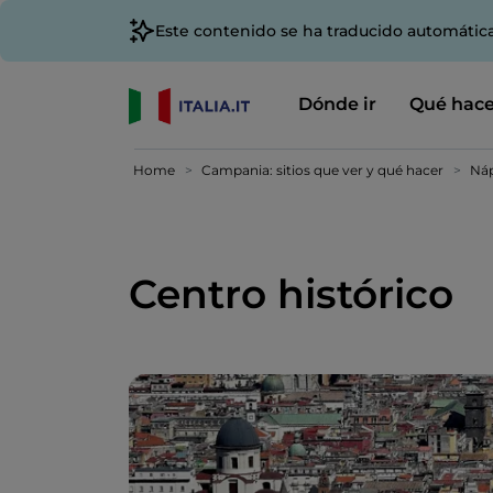
Este contenido se ha traducido automátic
Dónde ir
Qué hace
Home
Campania: sitios que ver y qué hacer
Náp
Centro histórico