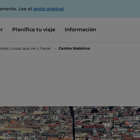
amente. Lee el
texto original
.
r
Planifica tu viaje
Información
oles: cosas que ver y hacer
Centro histórico