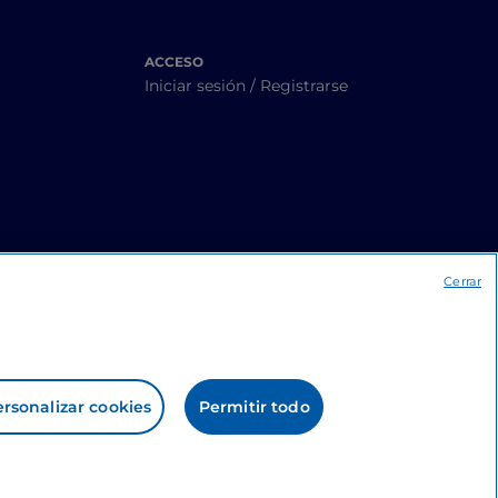
ACCESO
Iniciar sesión / Registrarse
Cerrar
rsonalizar cookies
Permitir todo