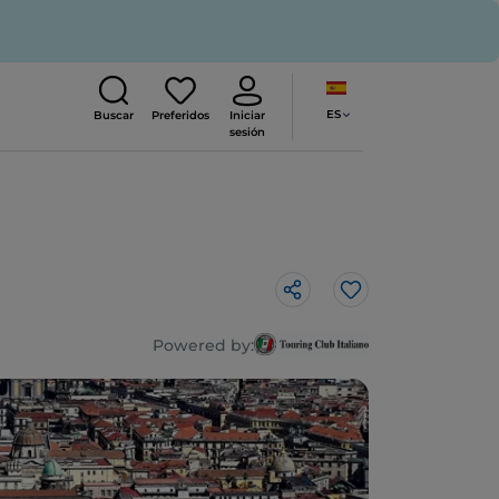
ES
Buscar
Preferidos
Iniciar
sesión
Me gusta
Powered by: