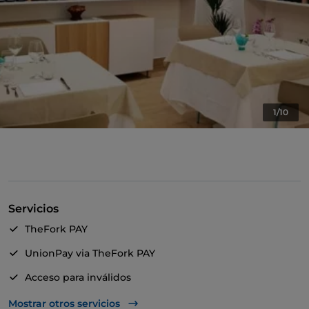
1/10
Servicios
TheFork PAY
UnionPay via TheFork PAY
Acceso para inválidos
American Express
Mostrar otros servicios