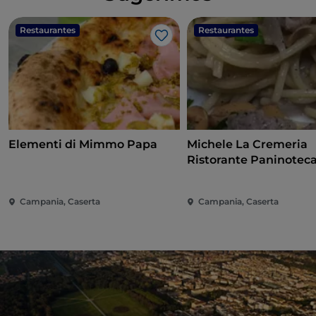
Restaurantes
Restaurantes
Me gusta
Elementi di Mimmo Papa
Michele La Cremeria
Ristorante Paninotec
Campania, Caserta
Campania, Caserta