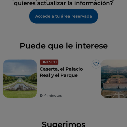
quieres actualizar la información?
Accede a tu área reservada
Puede que le interese
UNESCO
Me gusta
Caserta, el Palacio
Real y el Parque
4 minutos
Sugerimos