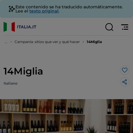
Este contenido se ha traducido automáticamente.
Lee el
texto original
.
...
Campania: sitios que ver y qué hacer
14Miglia
14Miglia
Me 
Italiano