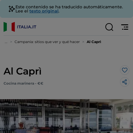
Este contenido se ha traducido automáticamente.
Lee el
texto original
.
...
Campania: sitios que ver y qué hacer
Al Caprì
Al Caprì
Me 
Cocina marinera - €€