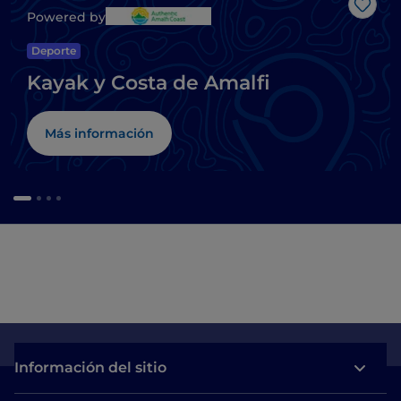
Me g
Powered by
Deporte
Kayak y Costa de Amalfi
Más información
Información del sitio