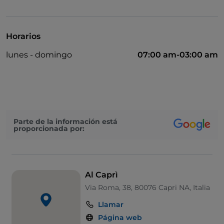
TheFork PAY
UnionPay via TheFork PAY
Horarios
Visa
lunes - domingo
07:00 am-03:00 am
Acceso para inválidos
Se admiten animales
Baño para inválidos
Se habla inglés
Parte de la información está
proporcionada por:
Se habla francés
Wi-Fi
Al Caprì
Via Roma, 38, 80076 Capri NA, Italia
Llamar
Página web