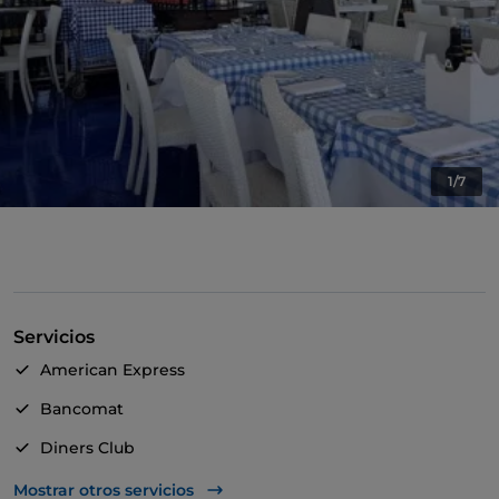
1/7
Servicios
American Express
Bancomat
Diners Club
Mastercard
Mostrar otros servicios