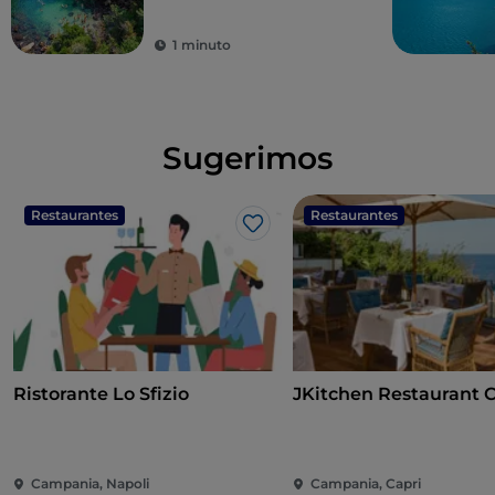
Giovanna
1 minuto
Sugerimos
Restaurantes
Restaurantes
Me gusta
Ristorante Lo Sfizio
JKitchen Restaurant 
Campania, Napoli
Campania, Capri