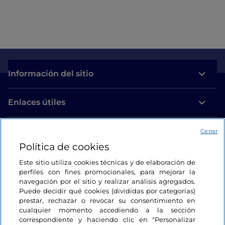
Información del sitio
Enlaces útiles
Acceso
Cerrar
Política de cookies
Estamos en contacto
Este sitio utiliza cookies técnicas y de elaboración de
perfiles con fines promocionales, para mejorar la
navegación por el sitio y realizar análisis agregados.
Puede decidir qué cookies (divididas por categorías)
prestar, rechazar o revocar su consentimiento en
cualquier momento accediendo a la sección
correspondiente y haciendo clic en "Personalizar