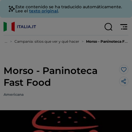
Este contenido se ha traducido automáticamente.
Lee el
texto original
.
...
Campania: sitios que ver y qué hacer
Morso - Paninoteca Fast Food
Morso - Paninoteca
Me 
Fast Food
Americana