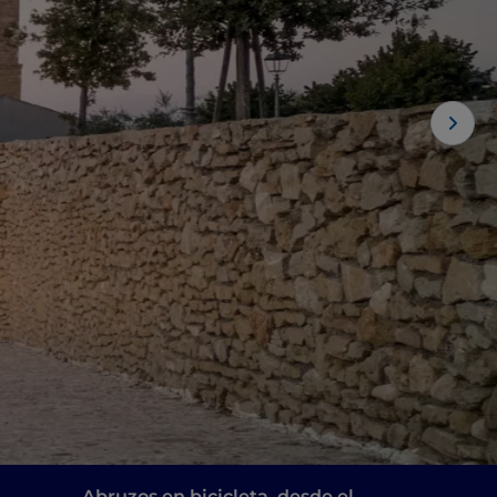
Abruzos en bicicleta, desde el