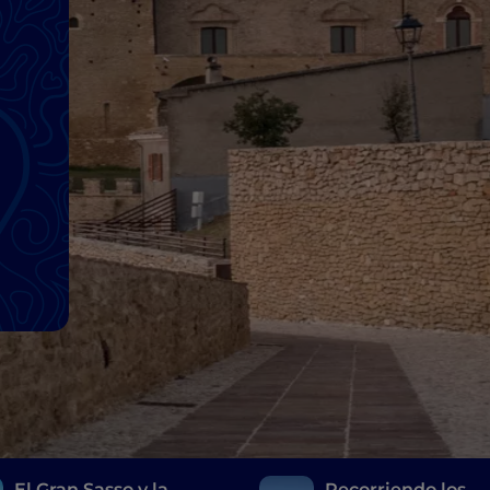
El Gran Sasso y la
Recorriendo los