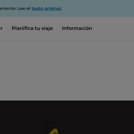
amente. Lee el
texto original
.
r
Planifica tu viaje
Información