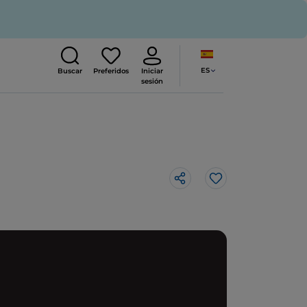
ES
Buscar
Preferidos
Iniciar
sesión
Me gusta