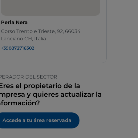
Perla Nera
Corso Trento e Trieste, 92, 66034
Lanciano CH, Italia
+390872716302
PERADOR DEL SECTOR
Eres el propietario de la
mpresa y quieres actualizar la
nformación?
Accede a tu área reservada