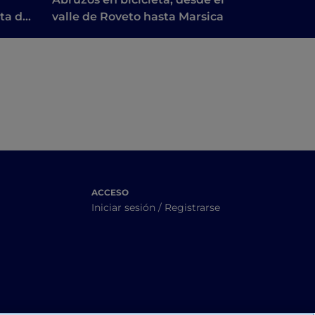
eta de
valle de Roveto hasta Marsica
a
e
ACCESO
Iniciar sesión / Registrarse