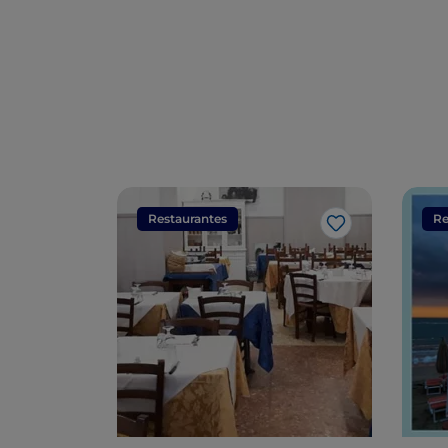
Restaurantes
Re
Me gusta