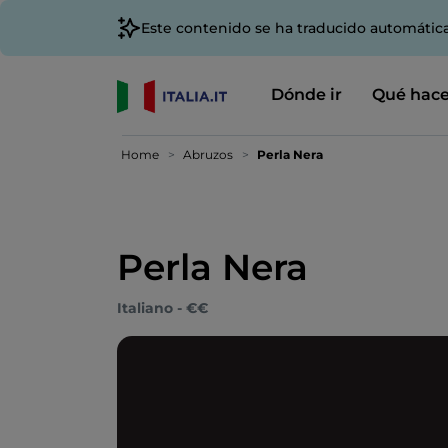
Este contenido se ha traducido automátic
Dónde ir
Qué hace
Home
Abruzos
Perla Nera
Perla Nera
Italiano - €€