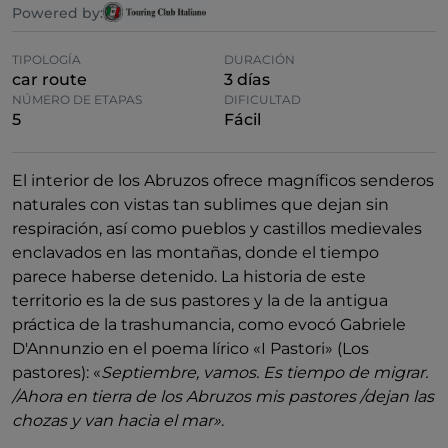
Powered by:
TIPOLOGÍA
DURACIÓN
car route
3 días
NÚMERO DE ETAPAS
DIFICULTAD
5
Fácil
El interior de los Abruzos ofrece magníficos senderos
naturales con vistas tan sublimes que dejan sin
respiración, así como pueblos y castillos medievales
enclavados en las montañas, donde el tiempo
parece haberse detenido. La historia de este
territorio es la de sus pastores y la de la antigua
práctica de la trashumancia, como evocó Gabriele
D'Annunzio en el poema lírico «I Pastori» (Los
pastores): «
Septiembre, vamos. Es tiempo de migrar.
/Ahora en tierra de los Abruzos mis pastores /dejan las
chozas y van hacia el mar»
.