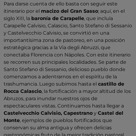
Para darse cuenta de ello basta con seguir este
itinerario por el
macizo del Gran Sasso
; aquí, en el
siglo XIII, la
baronía de Carapelle
, que incluía
Carapelle Calvisio, Calascio, Santo Stefano di Sessanio
y Castelvecchio Calvisio, se convirtió en una
importantísima zona de pastoreo, en una posición
estratégica gracias a la Via degli Abruzzi, que
conectaba Florencia con Nápoles. Con este itinerario
se recorren sus principales localidades. Se parte de
Santo Stefano di Sessanio, delicioso pueblo donde
comenzamos a adentrarnos en el espíritu de la
trashumancia. Luego subimos hasta el
castillo de
Rocca Calascio
, la fortificación a mayor altitud de los
Abruzos, para inundar nuestros ojos de
espectaculares vistas. Continuamos hasta llegar a
Castelvecchio Calvisio, Capestrano
y
Castel del
Monte
, ejemplos de pueblos fortificados que
conservan su alma antigua y ofrecen delicias
gastronómicas fruto de la mejor tradición pastoral.