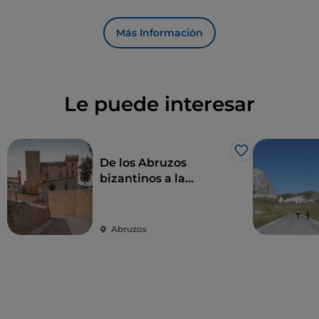
Más Información
Le puede interesar
Me gusta
De los Abruzos
bizantinos a la
Majella: un viaje
repleto de belleza
Abruzos