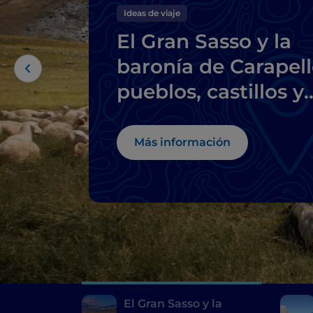
Ideas de viaje
El Gran Sasso y la
baronía de Carapell
pueblos, castillos y
delicias locales
Más información
El Gran Sasso y la