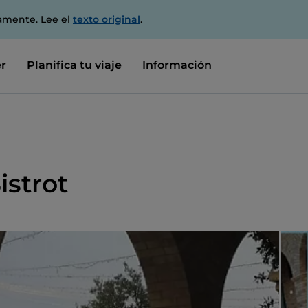
amente. Lee el
texto original
.
r
Planifica tu viaje
Información
istrot