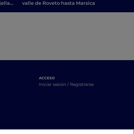
ella:
valle de Roveto hasta Marsica
e
ACCESO
Iniciar sesión / Registrarse