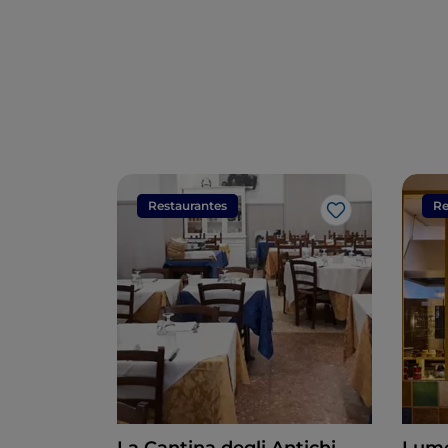
Restaurantes
Re
Me gusta