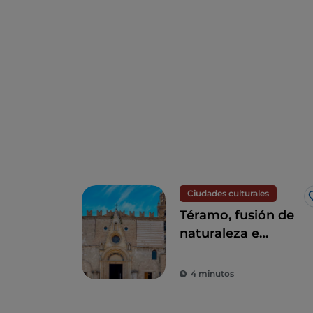
Ciudades culturales
Téramo, fusión de
naturaleza e
historia
4 minutos