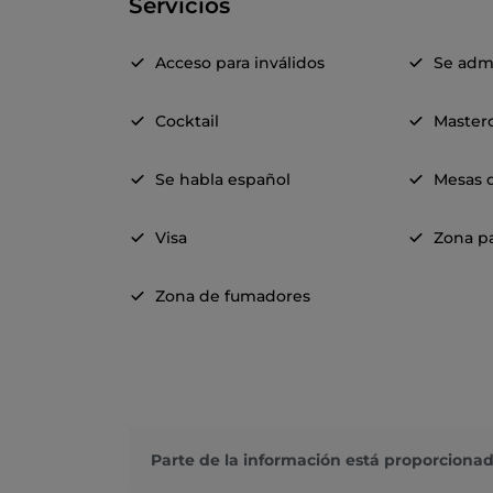
Servicios
Acceso para inválidos
Se adm
Cocktail
Master
Se habla español
Mesas d
Visa
Zona pa
Zona de fumadores
Parte de la información está proporcionad