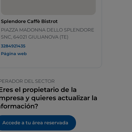
Splendore Caffè Bistrot
PIAZZA MADONNA DELLO SPLENDORE
SNC, 64021 GIULIANOVA (TE)
3284921435
Página web
PERADOR DEL SECTOR
Eres el propietario de la
mpresa y quieres actualizar la
nformación?
Accede a tu área reservada