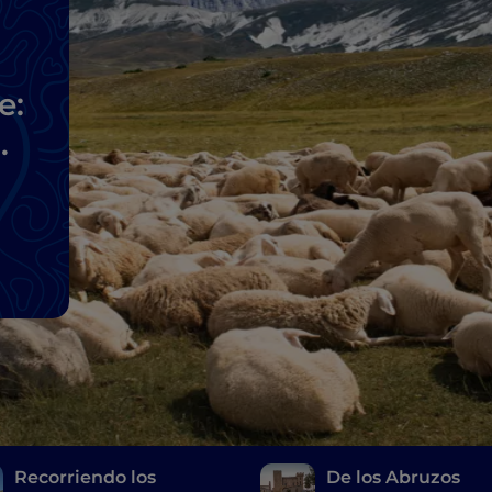
e:
Recorriendo los
De los Abruzos