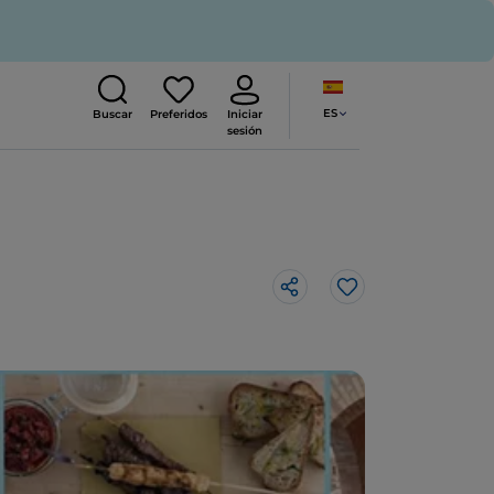
ES
Buscar
Preferidos
Iniciar
sesión
Me gusta