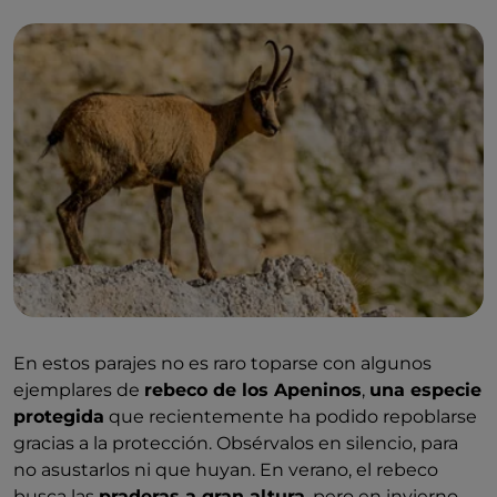
En estos parajes no es raro toparse con algunos
ejemplares de
rebeco de los Apeninos
,
una especie
protegida
que recientemente ha podido repoblarse
gracias a la protección. Obsérvalos en silencio, para
no asustarlos ni que huyan. En verano, el rebeco
busca las
praderas a gran altura
, pero en invierno,