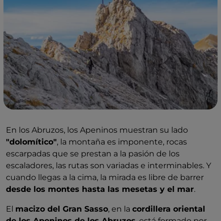
En los Abruzos, los Apeninos muestran su lado
"dolomítico"
, la montaña es imponente, rocas
escarpadas que se prestan a la pasión de los
escaladores, las rutas son variadas e interminables. Y
cuando llegas a la cima, la mirada es libre de barrer
desde los montes hasta las mesetas y el mar
.
El
macizo del Gran Sasso
, en la
cordillera oriental
de los Apeninos de los Abruzos
, está formado por