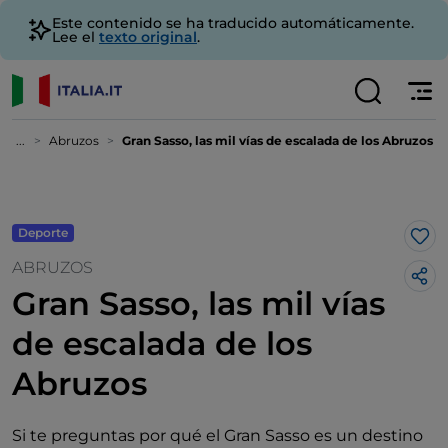
Este contenido se ha traducido automáticamente.
Lee el
texto original
.
...
Abruzos
Gran Sasso, las mil vías de escalada de los Abruzos
Deporte
Me 
ABRUZOS
Gran Sasso, las mil vías
de escalada de los
Abruzos
Si te preguntas por qué el Gran Sasso es un destino