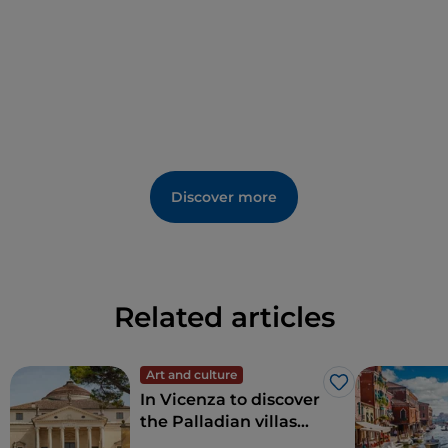
Discover more
Related articles
Art and culture
Like
In Vicenza to discover
the Palladian villas
and other hidden