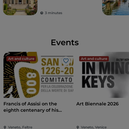
places
3 minutes
Events
Art and culture
Art and culture
Like
Francis of Assisi on the
Art Biennale 2026
eighth centenary of his
death
Veneto, Feltre
Veneto, Venice