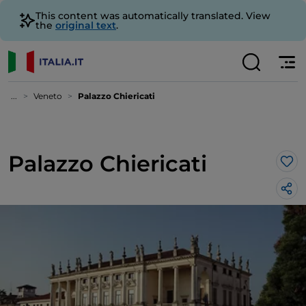
This content was automatically translated. View
the
original text
.
...
Veneto
Palazzo Chiericati
Palazzo Chiericati
Lik