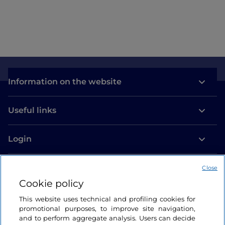
Information on the website
Useful links
Login
Let’s keep in touch
Close
Cookie policy
This website uses technical and profiling cookies for
promotional purposes, to improve site navigation,
and to perform aggregate analysis. Users can decide