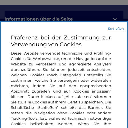
Informationen über die Seite
Schließen
Nützliche Links
Präferenz bei der Zustimmung zur
Verwendung von Cookies
Login
Diese Website verwendet technische und Profiling-
Cookies für Werbezwecke, um die Navigation auf der
Bleiben wir in Kontakt
Website zu verbessern und aggregierte Analysen
durchzuführen. Sie können jederzeit entscheiden,
welchen Cookies (nach Kategorien unterteilt) Sie
zustimmen, welche Sie verweigern oder widerrufen
möchten, indem Sie auf den entsprechenden
Abschnitt zugreifen und auf „Cookies anpassen“
klicken. Durch Klicken auf „Alle zulassen“ stimmen
Sie zu, alle Cookies auf Ihrem Gerät zu speichern. Die
Schaltfläche „Schließen“ schließt das Banner. Sie
setzen die Navigation ohne Cookies oder andere
Tracking-Tools fort, während technisch notwendige
Cookies beibehalten werden. Wenn Sie Ihre