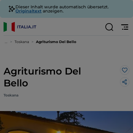
Dieser Inhalt wurde automatisch übersetzt.
Originaltext
anzeigen.
...
Toskana
Agriturismo Del Bello
Agriturismo Del
Lik
Bello
Toskana