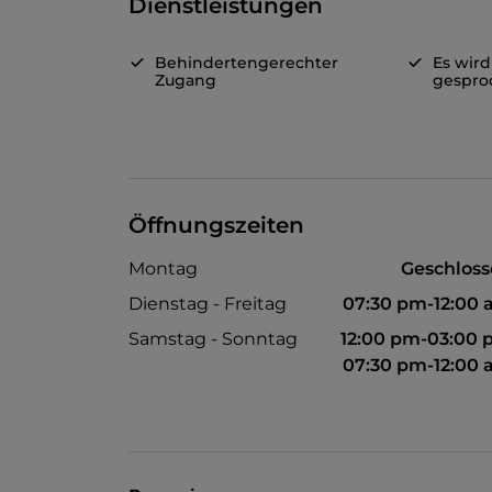
Dienstleistungen
Behindertengerechter
Es wird
Zugang
gespro
Öffnungszeiten
Montag
Geschlos
Dienstag - Freitag
07:30 pm-12:00
Samstag - Sonntag
12:00 pm-03:00
07:30 pm-12:00