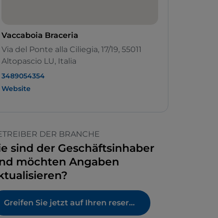
Vaccaboia Braceria
Via del Ponte alla Ciliegia, 17/19, 55011
Altopascio LU, Italia
3489054354
Website
ETREIBER DER BRANCHE
ie sind der Geschäftsinhaber
nd möchten Angaben
ktualisieren?
Greifen Sie jetzt auf Ihren reservierten Bereich zu