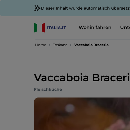
Dieser Inhalt wurde automatisch übersetz
Wohin fahren
Unt
Home
Toskana
Vaccaboia Braceria
Vaccaboia Bracer
Fleischküche