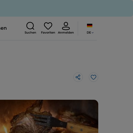
nen
DE
Suchen
Favoriten
Anmelden
Like