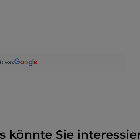
lt von:
s könnte Sie interessie