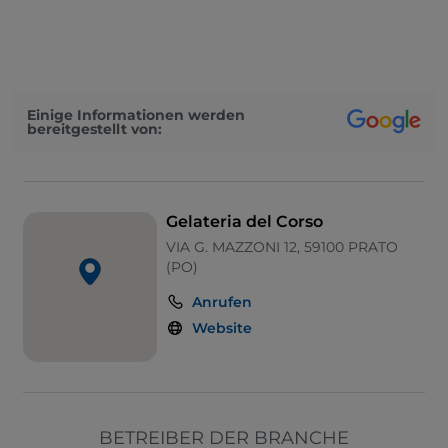
American Express
Haustiere erlaubt
Apple Pay
Einige Informationen werden
bereitgestellt von:
Gelateria del Corso
VIA G. MAZZONI 12, 59100 PRATO
(PO)
Anrufen
Website
BETREIBER DER BRANCHE