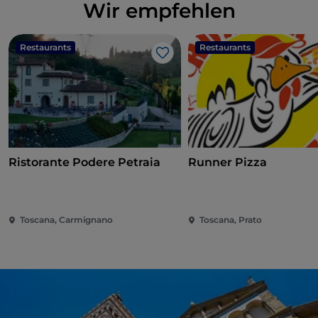
Wir empfehlen
Restaurants
Restaurants
Like
Ristorante Podere Petraia
Runner Pizza
Toscana, Carmignano
Toscana, Prato