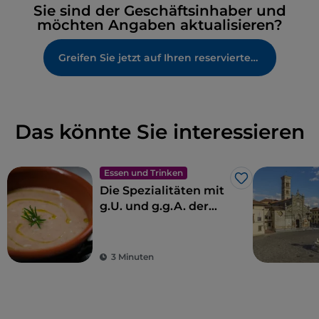
Sie sind der Geschäftsinhaber und
möchten Angaben aktualisieren?
Greifen Sie jetzt auf Ihren reservierten Bereich zu
Das könnte Sie interessieren
Essen und Trinken
Like
Die Spezialitäten mit
g.U. und g.g.A. der
Toskana
3 Minuten