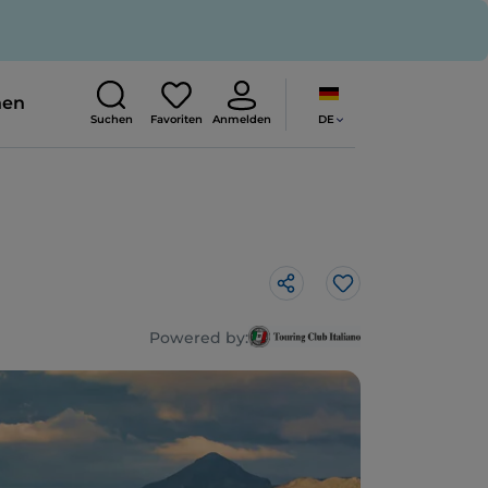
nen
DE
Suchen
Favoriten
Anmelden
Like
Powered by: