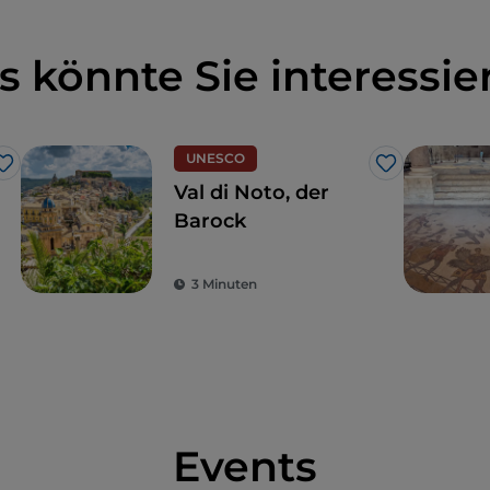
s könnte Sie interessie
UNESCO
Like
Like
Val di Noto, der
Barock
3 Minuten
Events