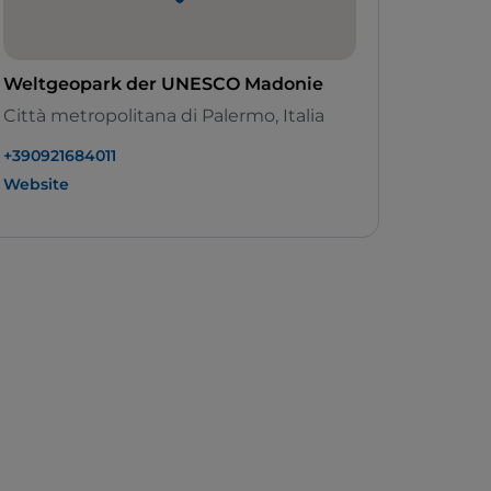
Weltgeopark der UNESCO Madonie
Città metropolitana di Palermo, Italia
+390921684011
Website