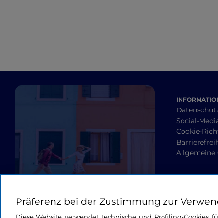
INFORMATION
Datenschut
Social-Media
Cookie-Richt
Barrierefrei
Allgemeine
Präferenz bei der Zustimmung zur Verwen
Diese Website verwendet technische und Profiling-Cookies f