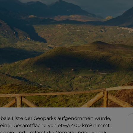
 globale Liste der Geoparks aufgenommen wurde,
t einer Gesamtfläche von etwa 400 km² nimmt
ermo ein und umfasst die Gemarkungen von 15