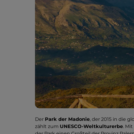
Der
Park der Madonie
, der 2015 in die
zählt zum
UNESCO-Weltkulturerbe
. Mi
der Park einen Großteil der Provinz Pal