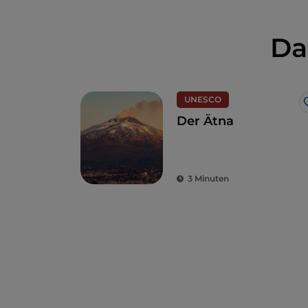
Da
UNESCO
Der Ätna
3 Minuten