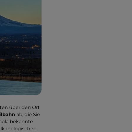
ten über den Ort
ilbahn
ab, die Sie
gnola bekannte
vulkanologischen