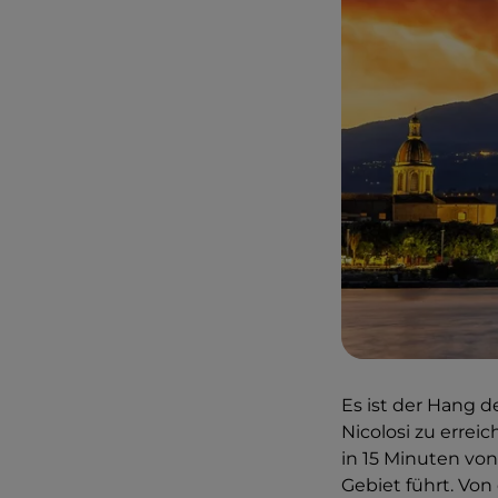
Es ist der Hang d
Nicolosi zu erreic
in 15 Minuten von
Gebiet führt. Von