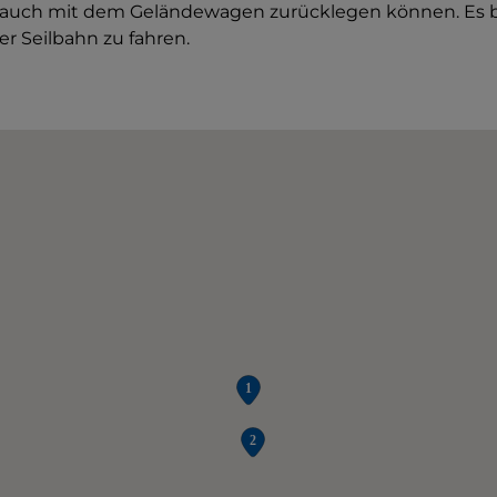
s auch mit dem Geländewagen zurücklegen können. Es b
er Seilbahn zu fahren.