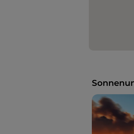
Sonnenun