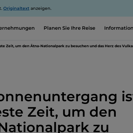
t.
Originaltext
anzeigen.
ernehmungen
Planen Sie Ihre Reise
Informatio
ste Zeit, um den Ätna-Nationalpark zu besuchen und das Herz des Vulka
onnenuntergang is
este Zeit, um den
Nationalpark zu