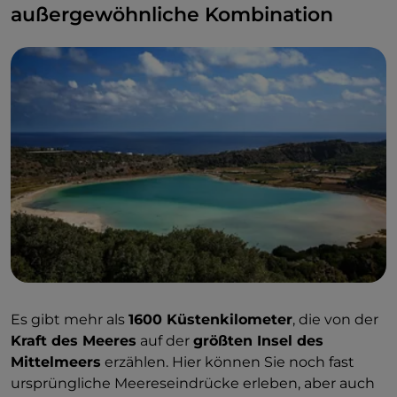
den Gipfeln liegen, was alle erfreut, die mit einer
außergewöhnliche Kombination
spektakulären Aussicht auf das Mittelmeer Ski
fahren möchten.
Es gibt mehr als
1600 Küstenkilometer
, die von der
Kraft des Meeres
auf der
größten Insel des
Mittelmeers
erzählen. Hier können Sie noch fast
ursprüngliche Meereseindrücke erleben, aber auch