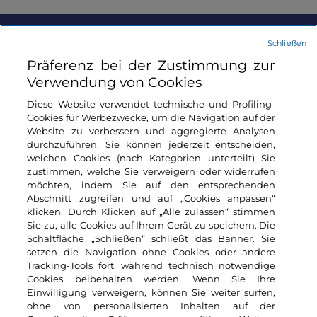
Schließen
Informationen über die Seite
Präferenz bei der Zustimmung zur
Verwendung von Cookies
Nützliche Links
Diese Website verwendet technische und Profiling-
Cookies für Werbezwecke, um die Navigation auf der
Login
Website zu verbessern und aggregierte Analysen
durchzuführen. Sie können jederzeit entscheiden,
welchen Cookies (nach Kategorien unterteilt) Sie
Bleiben wir in Kontakt
zustimmen, welche Sie verweigern oder widerrufen
möchten, indem Sie auf den entsprechenden
Abschnitt zugreifen und auf „Cookies anpassen“
klicken. Durch Klicken auf „Alle zulassen“ stimmen
Sie zu, alle Cookies auf Ihrem Gerät zu speichern. Die
Schaltfläche „Schließen“ schließt das Banner. Sie
setzen die Navigation ohne Cookies oder andere
Tracking-Tools fort, während technisch notwendige
Cookies beibehalten werden. Wenn Sie Ihre
Einwilligung verweigern, können Sie weiter surfen,
ohne von personalisierten Inhalten auf der