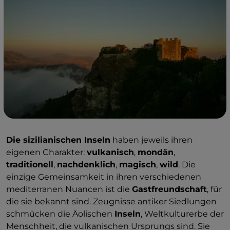
Die sizilianischen Inseln
haben jeweils ihren
eigenen Charakter:
vulkanisch
,
mondän
,
traditionell
,
nachdenklich
,
magisch
,
wild
. Die
einzige Gemeinsamkeit in ihren verschiedenen
mediterranen Nuancen ist die
Gastfreundschaft
, für
die sie bekannt sind. Zeugnisse antiker Siedlungen
schmücken die Äolischen
Inseln
, Weltkulturerbe der
Menschheit, die vulkanischen Ursprungs sind. Sie