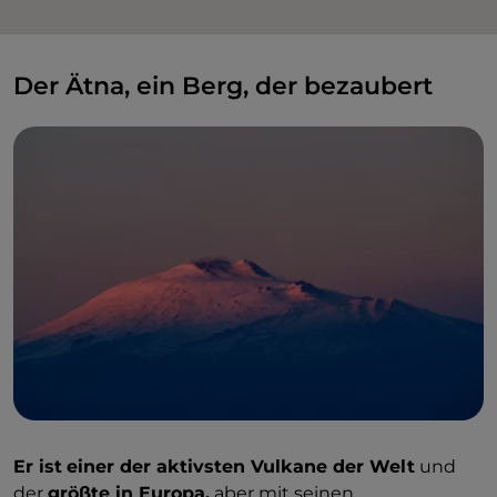
Der Ätna, ein Berg, der bezaubert
Er ist
einer der aktivsten Vulkane der Welt
und
der
größte in Europa,
aber mit seinen