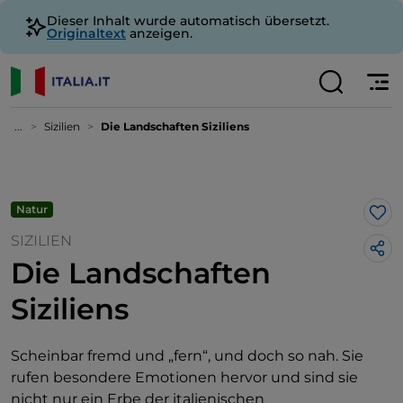
Dieser Inhalt wurde automatisch übersetzt.
Originaltext
anzeigen.
...
Sizilien
Die Landschaften Siziliens
Natur
Lik
SIZILIEN
Die Landschaften
Siziliens
Scheinbar fremd und „fern“, und doch so nah. Sie
rufen besondere Emotionen hervor und sind sie
nicht nur ein Erbe der italienischen