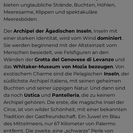
bieten unglaubliche Strände, Buchten, Höhlen,
Meeresarme, Klippen und spektakuläre
Meeresböden.
Der
Archipel der Ägadischen Inseln
, Inseln mit
einer starken Identität, wird vom Wind
dominiert
.
Sie werden beginnend mit der Altsteinzeit vom
Menschen besiedelt, wie Felsfiguren an den
Wänden der
Grotta del Genovese di Levanzo
und
das
Whitaker-Museum von Mozia bezeugen
. Von
exotischem Charme sind die Pelagischen
Inseln
, der
südlichste Archipel Italiens, mit seinen geheimen
Buchten und seiner üppigen Natur. Und dann sind
da noch
Ustica
und
Pantelleria
, die zu keinem
Archipel gehören. Die erste, die magische Insel der
Circe, ist von wilder Schönheit, mit einer bekannten
Tradition der Gastfreundschaft. Ein Juwel im Blau
des Mittelmeers, nur 67 Kilometer von Palermo
entfernt. Die zweite, eine „schwarze“ Perle von