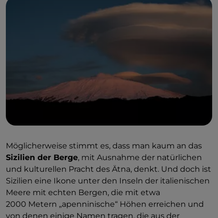
mitbrachten
.
Möglicherweise stimmt es, dass man kaum an das
Sizilien der Berge
, mit Ausnahme der natürlichen
und kulturellen Pracht des Ätna, denkt. Und doch ist
Sizilien eine Ikone unter den Inseln der italienischen
Meere mit echten Bergen, die mit etwa
2000 Metern „apenninische“ Höhen erreichen und
von denen einige Namen tragen, die aus der