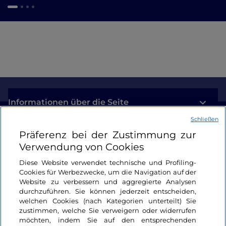
a
Informationen über die Seite
Schließen
Nützliche Links
Präferenz bei der Zustimmung zur
Verwendung von Cookies
Login
Diese Website verwendet technische und Profiling-
Cookies für Werbezwecke, um die Navigation auf der
Bleiben wir in Kontakt
Website zu verbessern und aggregierte Analysen
durchzuführen. Sie können jederzeit entscheiden,
welchen Cookies (nach Kategorien unterteilt) Sie
zustimmen, welche Sie verweigern oder widerrufen
möchten, indem Sie auf den entsprechenden