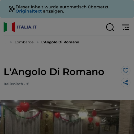
Dieser Inhalt wurde automatisch übersetzt.
Originaltext
anzeigen.
...
Lombardei
L'Angolo Di Romano
L'Angolo Di Romano
Lik
Italienisch - €