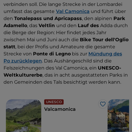
verbinden soll. Die lange Strecke in der Lombardei
umfasst das gesamte
Val Camonica
und führt über
den
Tonalepass und Apricapass
, den alpinen
Park
Adamello
, das
Veltlin
und den
Lauf des
Adda durch
die Berge der Region: Hier findet jedes Jahr
zwischen Mai und Juni auch die
Bike Tour dell'Oglio
statt
, bei der Profis und Amateure die gesamte
Strecke von
Ponte di Legno
bis zur
Mündung des
Po zurücklegen
. Das Aushängeschild sind die
Felszeichnungen des Val Camonica, ein
UNESCO-
Weltkulturerbe
, das in acht ausgestatteten Parks in
den Gemeinden des Tals besichtigt werden kann.
UNESCO
Like
Valcamonica