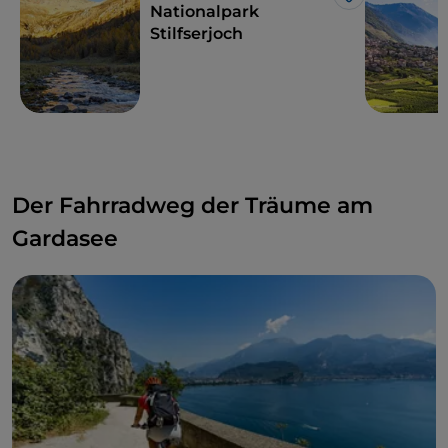
Like
Nationalpark
Stilfserjoch
Der Fahrradweg der Träume am
Gardasee