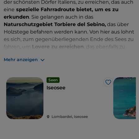
der schönsten Dörfer Italiens, zu erreichen, das auch
eine
spezielle Fahrradroute bietet, um es zu
erkunden
. Sie gelangen auch in das
Naturschutzgebiet Torbiere del Sebino,
das über
Holzstege befahren werden kann. Von hier aus lohnt
es sich, zum gegenüberliegenden Ende des Sees zu
fahren, um
Lovere zu erreichen
, das ebenfalls zu
den schönsten Dörfern Italiens zählt.
Mehr anzeigen
Seen
Like
Iseosee
Lombardei, Iseosee