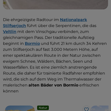
Die ehrgeizigste Radtour im
Nationalpark
Stilfserjoch
führt über die Serpentinen, die das
Veltlin
mit dem Vinschgau verbinden, zum
gleichnamigen Pass. Der traditionelle Aufstieg
beginnt in
Bormio
und führt 21 km durch 34 Kehren
zum Stilfserjoch auf fast 3.000 Metern Höhe, auf
einer spektakulären Route in der Natur zwischen
ewigem Schnee, Wäldern, Bächen, Seen und
Wasserfällen. Es ist eine ziemlich anstrengende
Route, die daher für trainierte Radfahrer empfohlen
wird, die sich auf dem Weg im Thermalwasser der
malerischen
alten Bäder von Bormio
erfrischen
können
Natur