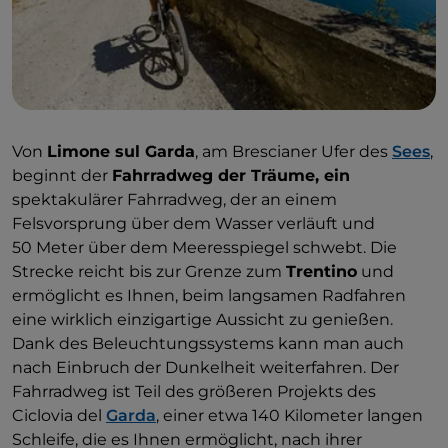
Von
Limone sul Garda
, am Brescianer Ufer des
Sees
,
beginnt der
Fahrradweg der Träume, ein
spektakulärer Fahrradweg, der an einem
Felsvorsprung über dem Wasser verläuft und
50 Meter über dem Meeresspiegel schwebt. Die
Strecke reicht bis zur Grenze zum
Trentino
und
ermöglicht es Ihnen, beim langsamen Radfahren
eine wirklich einzigartige Aussicht zu genießen.
Dank des Beleuchtungssystems kann man auch
nach Einbruch der Dunkelheit weiterfahren. Der
Fahrradweg ist Teil des größeren Projekts des
Ciclovia del
Garda
, einer etwa 140 Kilometer langen
Schleife, die es Ihnen ermöglicht, nach ihrer