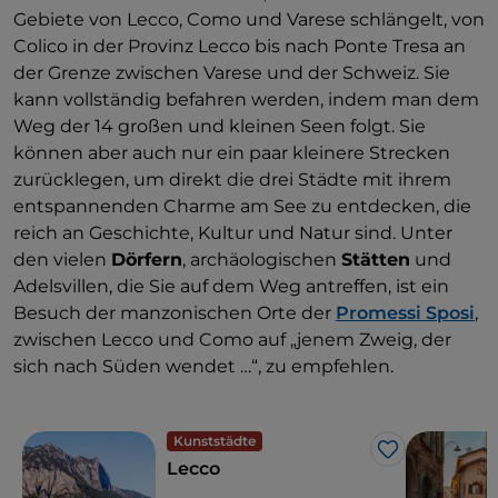
Gebiete von Lecco, Como und Varese schlängelt, von
Colico in der Provinz Lecco bis nach Ponte Tresa an
der Grenze zwischen Varese und der Schweiz. Sie
kann vollständig befahren werden, indem man dem
Weg der 14 großen und kleinen Seen folgt. Sie
können aber auch nur ein paar kleinere Strecken
zurücklegen, um direkt die drei Städte mit ihrem
entspannenden Charme am See zu entdecken, die
reich an Geschichte, Kultur und Natur sind. Unter
den vielen
Dörfern
, archäologischen
Stätten
und
Adelsvillen, die Sie auf dem Weg antreffen, ist ein
Besuch der manzonischen Orte der
Promessi Sposi
,
zwischen Lecco und Como auf „jenem Zweig, der
sich nach Süden wendet …“, zu empfehlen.
Kunststädte
Like
Lecco