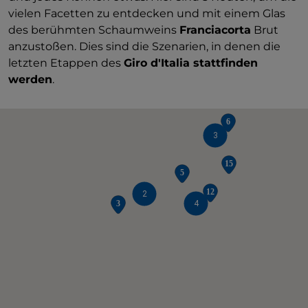
vielen Facetten zu entdecken und mit einem Glas
des berühmten Schaumweins
Franciacorta
Brut
anzustoßen. Dies sind die Szenarien, in denen die
letzten Etappen des
Giro d'Italia stattfinden
werden
.
3
2
4