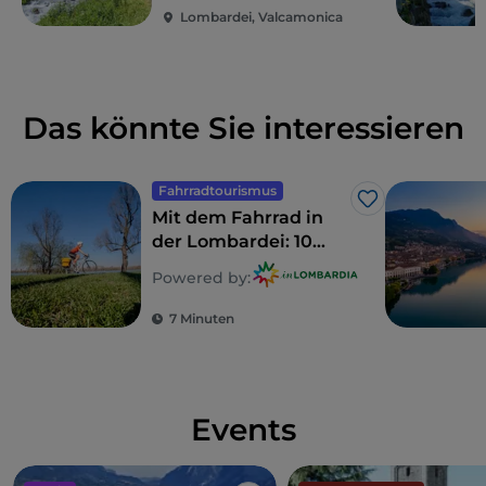
Lombardei, Valcamonica
Das könnte Sie interessieren
Fahrradtourismus
Like
Mit dem Fahrrad in
der Lombardei: 10
Routen für Familien
Powered by:
7 Minuten
Events