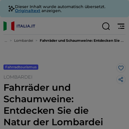
Dieser Inhalt wurde automatisch übersetzt.
Originaltext
anzeigen.
...
Lombardei
Fahrräder und Schaumweine: Entdecken Sie die Natur der Lombardei
Fahrradtourismus
Lik
LOMBARDEI
Fahrräder und
Schaumweine:
Entdecken Sie die
Natur der Lombardei