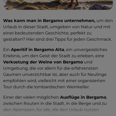
Was kann man in Bergamo unternehmen,
um den
Urlaub in dieser Stadt, umgeben von Natur und mit
einer bedeutenden Geschichte, perfekt zu
gestalten? Hier sind drei Tipps für jeden Geschmack.
Ein
Aperitif in Bergamo Alta
, ein unvergessliches
Erlebnis, um den Geist der Stadt zu erleben, eine
Verkostung der Weine von Bergamo
und
Umgebung, die vor allem für die erfahrensten
Gaumen unverzichtbar ist, aber auch für Neulinge
empfohlen wird, vielleicht mit einer organisierten
Tour durch die lombardischen Weinkeller.
Einer der vielen möglichen
Ausflüge in Bergamo
,
zwischen Routen in die Stadt, in die Berge und zu
den Alpenseen, für alle, die den Urlaub nutzen
möchten, um sich in der Natur zu bewegen.