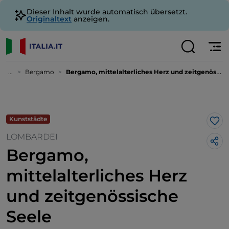
Dieser Inhalt wurde automatisch übersetzt.
Originaltext
anzeigen.
...
Bergamo
Bergamo, mittelalterliches Herz und zeitgenössische Seele
Kunststädte
Lik
LOMBARDEI
Bergamo,
mittelalterliches Herz
und zeitgenössische
Seele