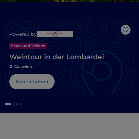
Like
Powered by
Essen und Trinken
Weintour in der Lombardei
Canevino
Mehr erfahren
a