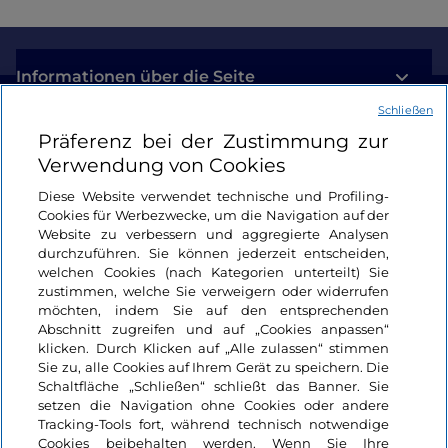
Informationen über die Seite
Schließen
Nützliche Links
Präferenz bei der Zustimmung zur
Verwendung von Cookies
Login
Diese Website verwendet technische und Profiling-
Cookies für Werbezwecke, um die Navigation auf der
Bleiben wir in Kontakt
Website zu verbessern und aggregierte Analysen
durchzuführen. Sie können jederzeit entscheiden,
welchen Cookies (nach Kategorien unterteilt) Sie
zustimmen, welche Sie verweigern oder widerrufen
möchten, indem Sie auf den entsprechenden
Abschnitt zugreifen und auf „Cookies anpassen“
klicken. Durch Klicken auf „Alle zulassen“ stimmen
Sie zu, alle Cookies auf Ihrem Gerät zu speichern. Die
Schaltfläche „Schließen“ schließt das Banner. Sie
setzen die Navigation ohne Cookies oder andere
Tracking-Tools fort, während technisch notwendige
Cookies beibehalten werden. Wenn Sie Ihre