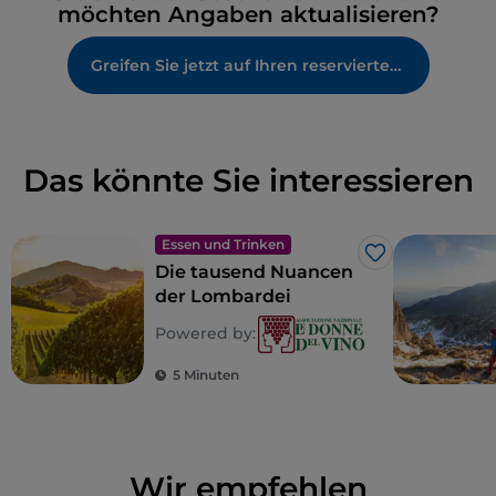
möchten Angaben aktualisieren?
Greifen Sie jetzt auf Ihren reservierten Bereich zu
Das könnte Sie interessieren
Essen und Trinken
Like
Die tausend Nuancen
der Lombardei
Powered by:
5 Minuten
Wir empfehlen