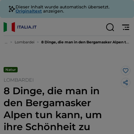
Dieser Inhalt wurde automatisch übersetzt.
Originaltext
anzeigen.
...
Lombardei
8 Dinge, die man in den Bergamasker Alpen tun kann, um ihre Schönheit zu entdecken
Natur
Lik
LOMBARDEI
8 Dinge, die man in
den Bergamasker
Alpen tun kann, um
ihre Schönheit zu