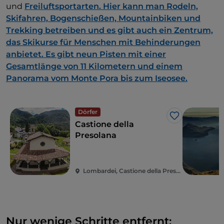
und
Freiluftsportarten. Hier kann man Rodeln,
Skifahren, Bogenschießen, Mountainbiken und
Trekking betreiben und es gibt auch ein Zentrum,
das Skikurse für Menschen mit Behinderungen
anbietet. Es gibt neun Pisten mit einer
Gesamtlänge von 11 Kilometern und einem
Panorama vom Monte Pora bis zum Iseosee.
Dörfer
Like
Castione della
Presolana
Lombardei, Castione della Presolana
Nur wenige Schritte entfernt: