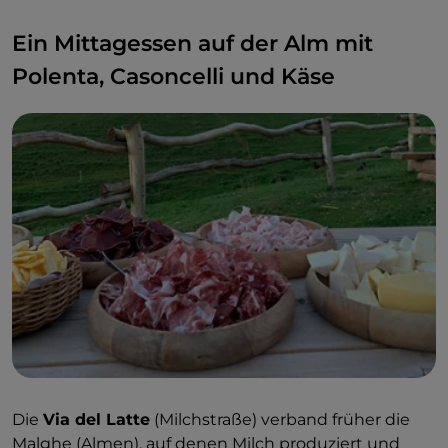
Ein Mittagessen auf der Alm mit
Polenta, Casoncelli und Käse
Die
Via del Latte
(Milchstraße) verband früher die
Malghe (Almen), auf denen Milch produziert und