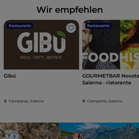
Wir empfehlen
Restaurants
Restaurants
Like
Gibú
GOURMETBAR Novote
Salerno - ristorante
Campania, Salerno
Campania, Salerno