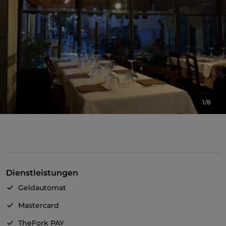
1/8
Dienstleistungen
Geldautomat
Mastercard
TheFork PAY