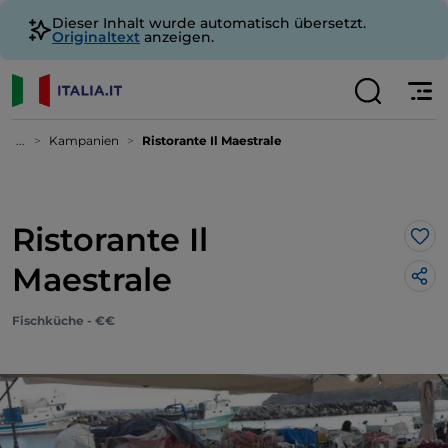
Dieser Inhalt wurde automatisch übersetzt.
Originaltext
anzeigen.
...
Kampanien
Ristorante Il Maestrale
Ristorante Il
Lik
Maestrale
Fischküche - €€