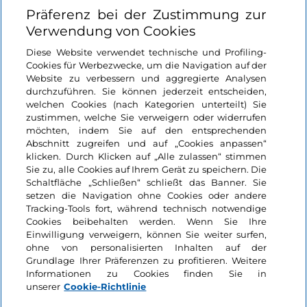
Nützliche Links
Präferenz bei der Zustimmung zur
Verwendung von Cookies
Login
Diese Website verwendet technische und Profiling-
Cookies für Werbezwecke, um die Navigation auf der
Bleiben wir in Kontakt
Website zu verbessern und aggregierte Analysen
durchzuführen. Sie können jederzeit entscheiden,
welchen Cookies (nach Kategorien unterteilt) Sie
zustimmen, welche Sie verweigern oder widerrufen
möchten, indem Sie auf den entsprechenden
Abschnitt zugreifen und auf „Cookies anpassen“
klicken. Durch Klicken auf „Alle zulassen“ stimmen
Sie zu, alle Cookies auf Ihrem Gerät zu speichern. Die
Schaltfläche „Schließen“ schließt das Banner. Sie
setzen die Navigation ohne Cookies oder andere
Tracking-Tools fort, während technisch notwendige
Cookies beibehalten werden. Wenn Sie Ihre
Einwilligung verweigern, können Sie weiter surfen,
ohne von personalisierten Inhalten auf der
Grundlage Ihrer Präferenzen zu profitieren. Weitere
Informationen zu Cookies finden Sie in
unserer
Cookie-Richtlinie