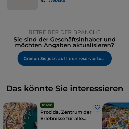
Website
BETREIBER DER BRANCHE
Sie sind der Geschäftsinhaber und
möchten Angaben aktualisieren?
Greifen Sie jetzt auf Ihren reservierten Bereich zu
Das könnte Sie interessieren
Inseln
Like
Procida, Zentrum der
Erlebnisse für alle
Sinne