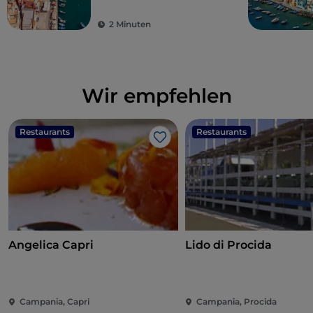
2 Minuten
Wir empfehlen
Restaurants
Restaurants
Like
Angelica Capri
Lido di Procida
Campania, Capri
Campania, Procida