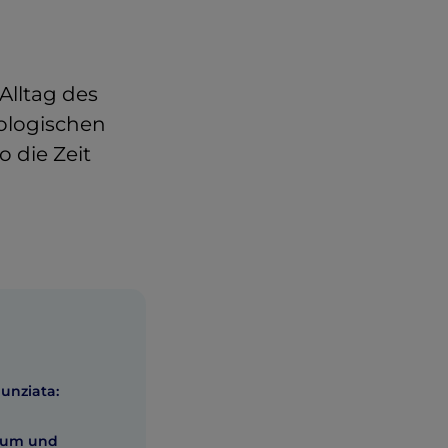
Alltag des
ologischen
 die Zeit
unziata:
neum und