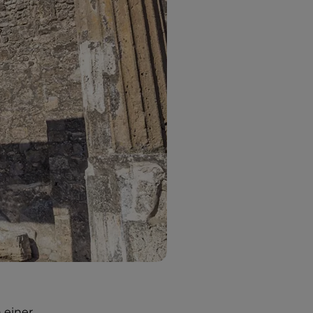
n einer