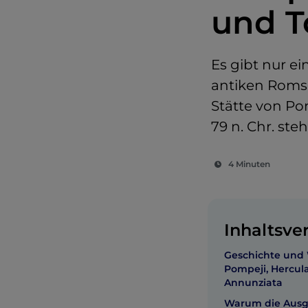
und T
Es gibt nur e
antiken Roms 
Stätte von Po
79 n. Chr. ste
4 Minuten
Inhaltsve
Geschichte und 
Pompeji, Hercul
Annunziata
Warum die Ausg