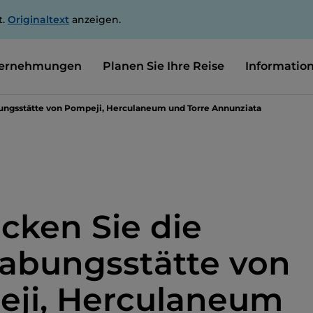
t.
Originaltext
anzeigen.
ernehmungen
Planen Sie Ihre Reise
Informatio
ungsstätte von Pompeji, Herculaneum und Torre Annunziata
cken Sie die
abungsstätte von
ji, Herculaneum