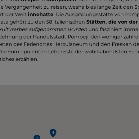
e Vergangenheit zu reisen, weshalb es lange Zeit den Sp
rt der Welt
innehatte
. Die Ausgrabungsstätte von Pom
ata gehört zu den 58 italienischen
Stätten, die von d
kulturerbes aufgenommen wurden
und fasziniert immer
ehnung der Handelsstadt Pompeji, den weniger zahlrei
sten des Ferienortes Herculaneum und den Fresken der 
 die vom opulenten Lebensstil der wohlhabendsten Sch
iches erzählen.