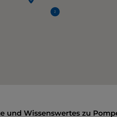
2
e und Wissenswertes zu Pompe