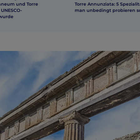
aneum und Torre
Torre Annunziata: 5 Spezialit
m UNESCO-
man unbedingt probieren so
 wurde