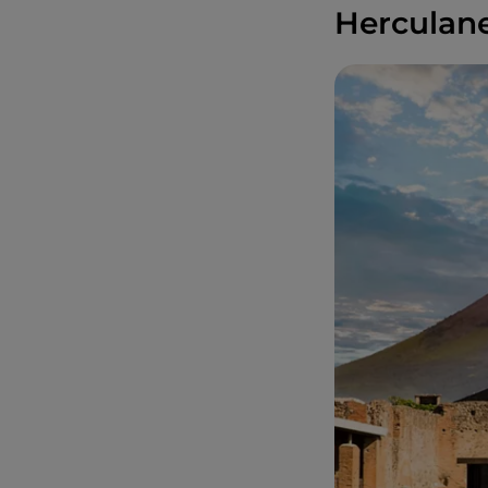
Herculan