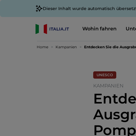
Dieser Inhalt wurde automatisch übersetz
Wohin fahren
Unt
Home
Kampanien
Entdecken Sie die Ausgrab
UNESCO
KAMPANIEN
Entde
Ausgr
Pompe