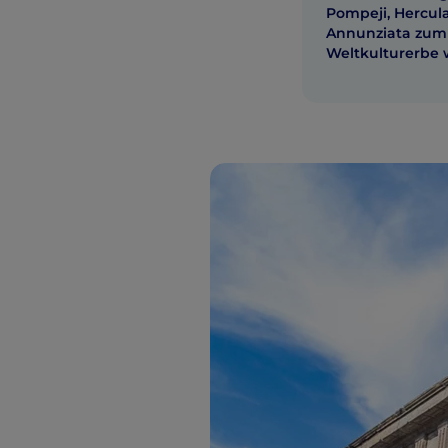
Pompeji, Hercul
Annunziata zu
Weltkulturerbe