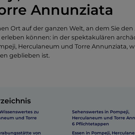
orre Annunziata
inen Ort auf der ganzen Welt, an dem Sie den 
erleben können: in der spektakulären archä
mpeji, Herculaneum und Torre Annunziata, wo
hen geblieben ist.
rzeichnis
Wissenswertes zu
Sehenswertes in Pompeji,
aneum und Torre
Herculaneum und Torre Ann
6 Pflichtetappen
rabungsstätte von
Essen in Pompeji, Hercula