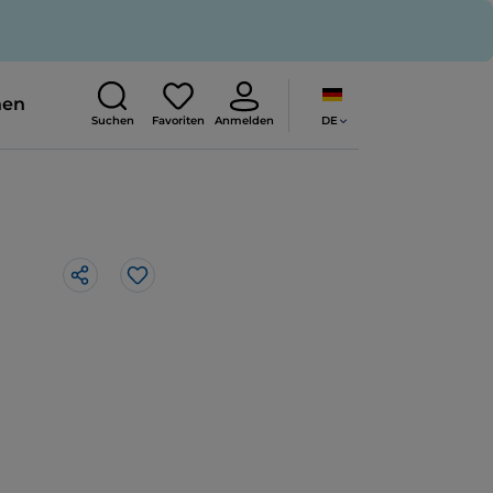
nen
DE
Suchen
Favoriten
Anmelden
Like