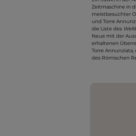
Zeitmaschine in di
meistbesuchter O
und Torre Annunzi
die Liste des
Welt
Neue mit der Ausd
erhaltenen Überre
Torre Annunziata,
des Römischen Re