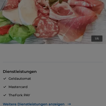
1/6
Dienstleistungen
Geldautomat
Mastercard
TheFork PAY
UnionPay über TheFork PAY
Weitere Dienstleistungen anzeigen