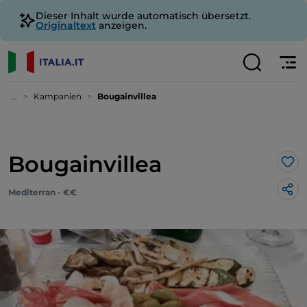
Dieser Inhalt wurde automatisch übersetzt.
Originaltext
anzeigen.
...
Kampanien
Bougainvillea
Bougainvillea
Lik
Mediterran - €€