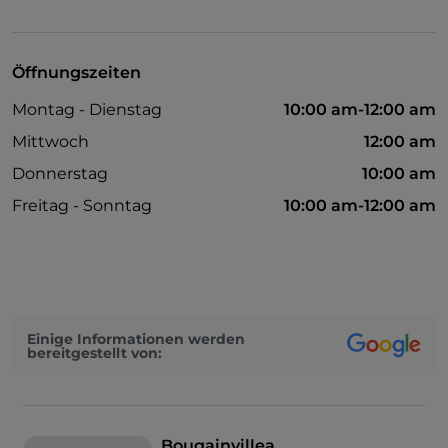
Visa
Behindertengerechter Zugang
Öffnungszeiten
Haustiere erlaubt
Montag - Dienstag
10:00 am-12:00 am
WLAN
Mittwoch
12:00 am
Donnerstag
10:00 am
Freitag - Sonntag
10:00 am-12:00 am
Einige Informationen werden
bereitgestellt von:
Bougainvillea