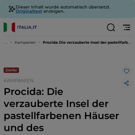
Dieser Inhalt wurde automatisch übersetzt.
Originaltext
anzeigen.
...
Kampanien
Procida: Die verzauberte Insel der pastellfarbenen Häuser und des türkisfarbenen Meers
Dörfer
Lik
KAMPANIEN
Procida: Die
verzauberte Insel der
pastellfarbenen Häuser
und des