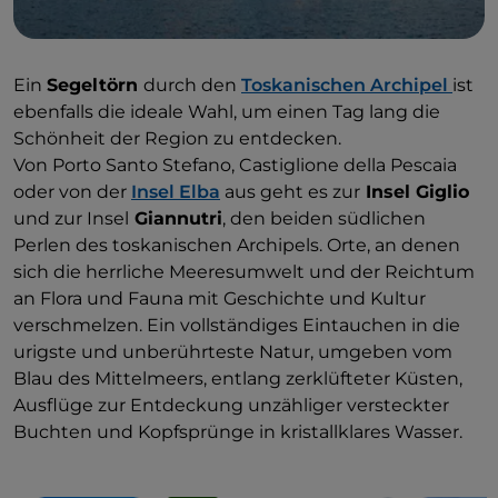
Ein
Segeltörn
durch den
Toskanischen Archipel
ist
ebenfalls die ideale Wahl, um einen Tag lang die
Schönheit der Region zu entdecken.
Von Porto Santo Stefano, Castiglione della Pescaia
oder von der
Insel Elba
aus geht es zur
Insel Giglio
und zur Insel
Giannutri
, den beiden südlichen
Perlen des toskanischen Archipels. Orte, an denen
sich die herrliche Meeresumwelt und der Reichtum
an Flora und Fauna mit Geschichte und Kultur
verschmelzen. Ein vollständiges Eintauchen in die
urigste und unberührteste Natur, umgeben vom
Blau des Mittelmeers, entlang zerklüfteter Küsten,
Ausflüge zur Entdeckung unzähliger versteckter
Buchten und Kopfsprünge in kristallklares Wasser.