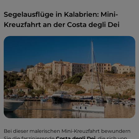
Segelausflüge in Kalabrien: Mini-
Kreuzfahrt an der Costa degli Dei
Bei dieser malerischen Mini-Kreuzfahrt bewundern
Sie die faszinierende
Costa degli Dei
, die sich von