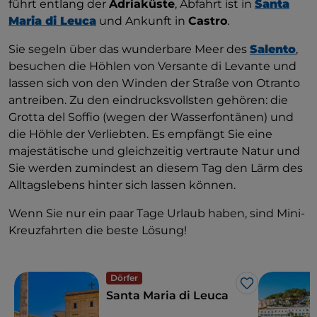
führt entlang der
Adriaküste
, Abfahrt ist in
Santa
Maria di Leuca
und Ankunft in
Castro
.
Sie segeln über das wunderbare Meer des
Salento
,
besuchen die Höhlen von Versante di Levante und
lassen sich von den Winden der Straße von Otranto
antreiben. Zu den eindrucksvollsten gehören: die
Grotta del Soffio (wegen der Wasserfontänen) und
die Höhle der Verliebten. Es empfängt Sie eine
majestätische und gleichzeitig vertraute Natur und
Sie werden zumindest an diesem Tag den Lärm des
Alltagslebens hinter sich lassen können.
Wenn Sie nur ein paar Tage Urlaub haben, sind Mini-
Kreuzfahrten die beste Lösung!
Dörfer
Like
Santa Maria di Leuca