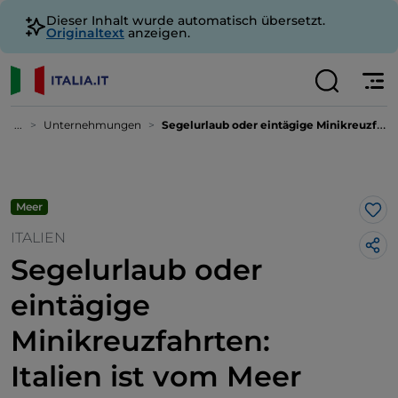
Dieser Inhalt wurde automatisch übersetzt.
Originaltext
anzeigen.
...
Unternehmungen
Segelurlaub oder eintägige Minikreuzfahrten: Italien ist vom Meer aus gesehen noch schöner
Meer
Lik
ITALIEN
Segelurlaub oder
eintägige
Minikreuzfahrten:
Italien ist vom Meer