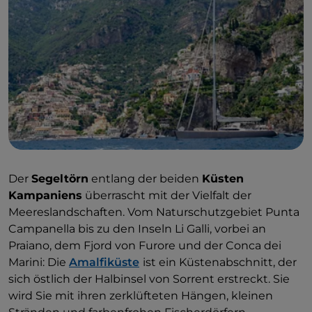
Der
Segeltörn
entlang der beiden
Küsten
Kampaniens
überrascht mit der Vielfalt der
Meereslandschaften. Vom Naturschutzgebiet Punta
Campanella bis zu den Inseln Li Galli, vorbei an
Praiano, dem Fjord von Furore und der Conca dei
Marini: Die
Amalfiküste
ist ein Küstenabschnitt, der
sich östlich der Halbinsel von Sorrent erstreckt. Sie
wird Sie mit ihren zerklüfteten Hängen, kleinen