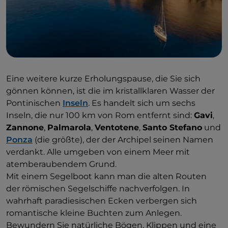
Eine weitere kurze Erholungspause, die Sie sich
gönnen können, ist die im kristallklaren Wasser der
Pontinischen
Inseln
. Es handelt sich um sechs
Inseln, die nur 100 km von Rom entfernt sind:
Gavi
,
Zannone
,
Palmarola
,
Ventotene
,
Santo Stefano
und
Ponza
(die größte), der der Archipel seinen Namen
verdankt. Alle umgeben von einem Meer mit
atemberaubendem Grund.
Mit einem Segelboot kann man die alten Routen
der römischen Segelschiffe nachverfolgen. In
wahrhaft paradiesischen Ecken verbergen sich
romantische kleine Buchten zum Anlegen.
Bewundern Sie natürliche Bögen, Klippen und eine