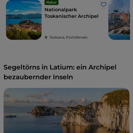
Natur
Like
Nationalpark
Toskanischer Archipel
Toskana, Portoferraio
Segeltörns in Latium: ein Archipel
bezaubernder Inseln