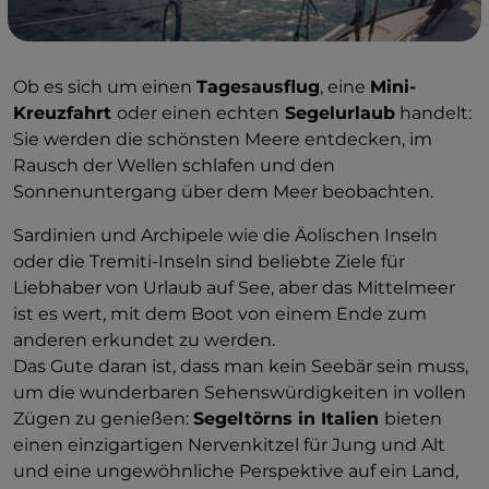
Ob es sich um einen
Tagesausflug
, eine
Mini-
Kreuzfahrt
oder einen echten
Segelurlaub
handelt:
Sie werden die schönsten Meere entdecken, im
Rausch der Wellen schlafen und den
Sonnenuntergang über dem Meer beobachten.
Sardinien und Archipele wie die Äolischen Inseln
oder die Tremiti-Inseln sind beliebte Ziele für
Liebhaber von Urlaub auf See, aber das Mittelmeer
ist es wert, mit dem Boot von einem Ende zum
anderen erkundet zu werden.
Das Gute daran ist, dass man kein Seebär sein muss,
um die wunderbaren Sehenswürdigkeiten in vollen
Zügen zu genießen:
Segeltörns in Italien
bieten
einen einzigartigen Nervenkitzel für Jung und Alt
und eine ungewöhnliche Perspektive auf ein Land,