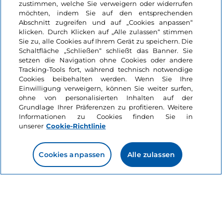
zustimmen, welche Sie verweigern oder widerrufen
möchten, indem Sie auf den entsprechenden
Abschnitt zugreifen und auf „Cookies anpassen“
klicken. Durch Klicken auf „Alle zulassen“ stimmen
Informationen über die Seite
Sie zu, alle Cookies auf Ihrem Gerät zu speichern. Die
Schaltfläche „Schließen“ schließt das Banner. Sie
setzen die Navigation ohne Cookies oder andere
Nützliche Links
Tracking-Tools fort, während technisch notwendige
Cookies beibehalten werden. Wenn Sie Ihre
Einwilligung verweigern, können Sie weiter surfen,
Login
ohne von personalisierten Inhalten auf der
Grundlage Ihrer Präferenzen zu profitieren. Weitere
Bleiben wir in Kontakt
Informationen zu Cookies finden Sie in
unserer
Cookie-Richtlinie
Cookies anpassen
Alle zulassen